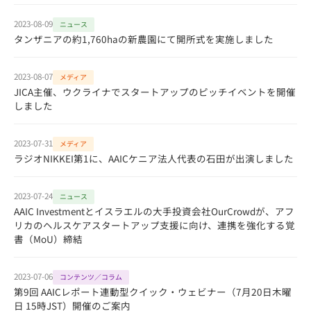
2023-08-09
ニュース
タンザニアの約1,760haの新農園にて開所式を実施しました
2023-08-07
メディア
JICA主催、ウクライナでスタートアップのピッチイベントを開催
しました
2023-07-31
メディア
ラジオNIKKEI第1に、AAICケニア法人代表の石田が出演しました
2023-07-24
ニュース
AAIC Investmentとイスラエルの大手投資会社OurCrowdが、アフ
リカのヘルスケアスタートアップ支援に向け、連携を強化する覚
書（MoU）締結
2023-07-06
コンテンツ／コラム
第9回 AAICレポート連動型クイック・ウェビナー（7月20日木曜
日 15時JST）開催のご案内