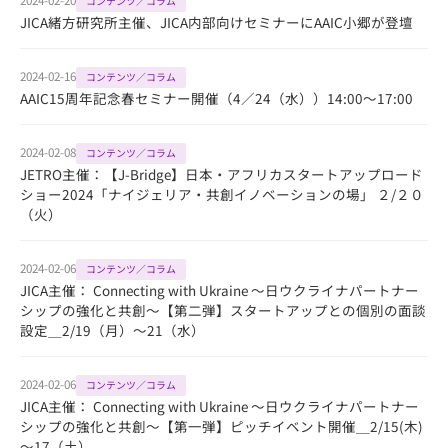
コンテンツ／コラム
JICA緒方研究所主催、JICA内部向けセミナーにAAIC小郷が登壇
2024-02-16
コンテンツ／コラム
AAIC15周年記念春セミナー開催（4／24（水））14:00～17:00
2024-02-08
コンテンツ／コラム
JETRO主催：【J-Bridge】日本・アフリカスタートアップロード
ショー2024「ナイジェリア・共創イノベーションの場」 ２/２０
（火）
2024-02-06
コンテンツ／コラム
JICA主催： Connecting with Ukraine ～日ウクライナパートナー
シップの強化と共創～【第二弾】スタートアップとの個別の面談
設定＿2/19（月）～21（水）
2024-02-06
コンテンツ／コラム
JICA主催： Connecting with Ukraine ～日ウクライナパートナー
シップの強化と共創～【第一弾】ピッチイベント開催＿2/15(木)
～17（土）