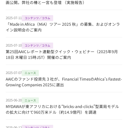
画公開。弊社の椿と一宮も登壇 （実施報告）
2025-07-11
コンテンツ／コラム
「Made in Africa（MiA）ツアー 2025 秋」の募集、およびオンラ
イン説明会のご案内
2025-07-10
コンテンツ／コラム
第25回AAICレポート連動型クイック・ウェビナー（2025年9月
18日 木曜日 15時JST）開催のご案内
2025-07-07
ニュース
AAICのファンド投資先３社が、Financial TimesのAfrica's Fastest-
Growing Companies 2025に選出
2025-06-20
ニュース
MYDAWAが東アフリカにおける“bricks-and-clicks”型薬局モデル
の拡大に向けて960万米ドル（約14.9億円）を調達
2025-06-12
コンテンツ／コラム