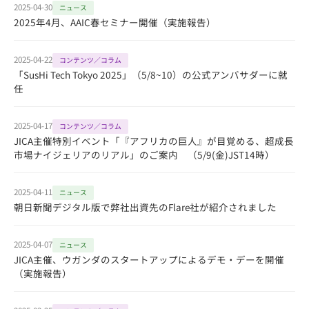
2025-04-30
ニュース
2025年4月、AAIC春セミナー開催（実施報告）
2025-04-22
コンテンツ／コラム
「SusHi Tech Tokyo 2025」（5/8~10）の公式アンバサダーに就
任
2025-04-17
コンテンツ／コラム
JICA主催特別イベント「『アフリカの巨人』が目覚める、超成長
市場ナイジェリアのリアル」のご案内 （5/9(金)JST14時）
2025-04-11
ニュース
朝日新聞デジタル版で弊社出資先のFlare社が紹介されました
2025-04-07
ニュース
JICA主催、ウガンダのスタートアップによるデモ・デーを開催
（実施報告）