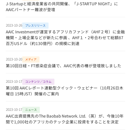
J-Startupと経済産業省の共同開催、「J-STARTUP NIGHT」に
AAICパートナー難波が登壇
2023-10-26
プレスリリース
AAIC Investmentが運営するアフリカファンド（AHF２号）に金融
機関・上場企業などが新たに参画 、AHF１・2号合わせて総額87
百万USドル（約130億円）の規模に到達
2023-10-20
メディア
第10回日経・FT感染症会議で、AAIC代表の椿が登壇致しました
2023-10-17
コンテンツ／コラム
第10回 AAICレポート連動型クイック・ウェビナー（10月26日木
曜日 15時JST）開催のご案内
2023-10-17
ニュース
AAIC出資提携先のThe Baobab Network. Ltd.（英）が、今後10年
間で1,000社のアフリカのテック企業に投資をすることを決定