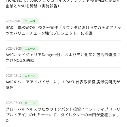
TICAD9にて、AAICアフリカヘルスケアファンド投資先2社が日本
企業とMoUを締結（実施報告）
2025-09-01
ニュース
IFAD、農水省のELPS２号案件「ルワンダにおけるマカデミアナッ
ツのバリューチェーン強化プロジェクト」に参画
2025-08-26
ニュース
AAIC、ナイジェリアDangote社、および三井化学と包括的連携に
向けMOUを締結
2025-08-12
ニュース
AAICのシニアアドバイザーに、HiRAKU代表取締役 廣瀬俊朗氏が
就任
2025-07-30
ニュース
グローバルヘルスのためのインパクト投資イニシアティブ（トリ
プル・アイ）のセミナーにて、ダイレクターの半田が登壇しまし
た