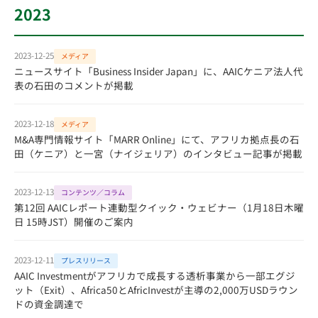
2023
2023-12-25
メディア
ニュースサイト「Business Insider Japan」に、AAICケニア法人代
表の石田のコメントが掲載
2023-12-18
メディア
M&A専門情報サイト「MARR Online」にて、アフリカ拠点長の石
田（ケニア）と一宮（ナイジェリア）のインタビュー記事が掲載
2023-12-13
コンテンツ／コラム
第12回 AAICレポート連動型クイック・ウェビナー（1月18日木曜
日 15時JST）開催のご案内
2023-12-11
プレスリリース
AAIC Investmentがアフリカで成長する透析事業から一部エグジ
ット（Exit）、Africa50とAfricInvestが主導の2,000万USDラウン
ドの資金調達で