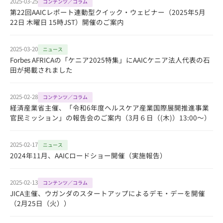
2025-03-25
コンテンツ／コラム
第22回AAICレポート連動型クイック・ウェビナー（2025年5月
22日 木曜日 15時JST）開催のご案内
2025-03-20
ニュース
Forbes AFRICAの「ケニア2025特集」にAAICケニア法人代表の石
田が掲載されました
2025-02-28
コンテンツ／コラム
経済産業省主催、「令和6年度ヘルスケア産業国際展開推進事業
官民ミッション」の報告会のご案内（3月６日（(木)）13:00～）
2025-02-17
ニュース
2024年11月、AAICロードショー開催（実施報告）
2025-02-13
コンテンツ／コラム
JICA主催、ウガンダのスタートアップによるデモ・デーを開催
（2月25日（火））