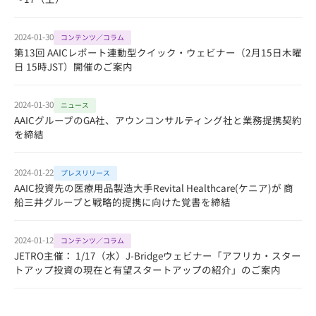
2024-01-30
コンテンツ／コラム
第13回 AAICレポート連動型クイック・ウェビナー（2月15日木曜
日 15時JST）開催のご案内
2024-01-30
ニュース
AAICグループのGA社、アウンコンサルティング社と業務提携契約
を締結
2024-01-22
プレスリリース
AAIC投資先の医療用品製造大手Revital Healthcare(ケニア)が 商
船三井グループと戦略的提携に向けた覚書を締結
2024-01-12
コンテンツ／コラム
JETRO主催： 1/17（水）J-Bridgeウェビナー「アフリカ・スター
トアップ投資の現在と有望スタートアップの紹介」のご案内