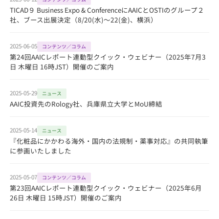
TICAD９ Business Expo & ConferenceにAAICとOSTIのグループ２
社、ブース出展決定（8/20(水)～22(金)、横浜）
2025-06-05
コンテンツ／コラム
第24回AAICレポート連動型クイック・ウェビナー（2025年7月3
日 木曜日 16時JST）開催のご案内
2025-05-29
ニュース
AAIC投資先のRology社、兵庫県立大学とMoU締結
2025-05-14
ニュース
『化粧品にかかわる海外・国内の法規制・薬事対応』の共同執筆
に参画いたしました
2025-05-07
コンテンツ／コラム
第23回AAICレポート連動型クイック・ウェビナー（2025年6月
26日 木曜日 15時JST）開催のご案内