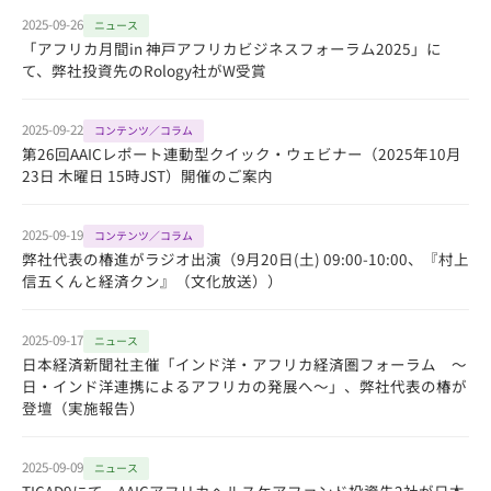
2025-09-26
ニュース
「アフリカ月間in 神戸アフリカビジネスフォーラム2025」に
て、弊社投資先のRology社がW受賞
2025-09-22
コンテンツ／コラム
第26回AAICレポート連動型クイック・ウェビナー（2025年10月
23日 木曜日 15時JST）開催のご案内
2025-09-19
コンテンツ／コラム
弊社代表の椿進がラジオ出演（9月20日(土) 09:00-10:00、『村上
信五くんと経済クン』（文化放送））
2025-09-17
ニュース
日本経済新聞社主催「インド洋・アフリカ経済圏フォーラム ～
日・インド洋連携によるアフリカの発展へ～」、弊社代表の椿が
登壇（実施報告）
2025-09-09
ニュース