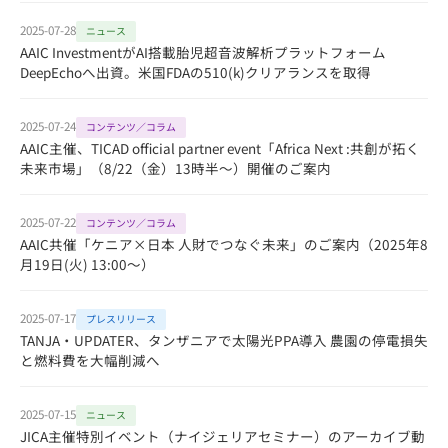
2025-07-28
ニュース
AAIC InvestmentがAI搭載胎児超音波解析プラットフォーム
DeepEchoへ出資。米国FDAの510(k)クリアランスを取得
2025-07-24
コンテンツ／コラム
AAIC主催、TICAD official partner event「Africa Next :共創が拓く
未来市場」（8/22（金）13時半～）開催のご案内
2025-07-22
コンテンツ／コラム
AAIC共催「ケニア×日本 人財でつなぐ未来」のご案内（2025年8
月19日(火) 13:00～）
2025-07-17
プレスリリース
TANJA・UPDATER、タンザニアで太陽光PPA導入 農園の停電損失
と燃料費を大幅削減へ
2025-07-15
ニュース
JICA主催特別イベント（ナイジェリアセミナー）のアーカイブ動