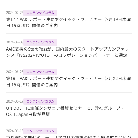
2024-07-25
コンテンツ／コラム
第17回AAICレポート連動型クイック・ウェビナー（9月19日木曜
日 15時JST）開催のご案内
2024-07-03
コンテンツ／コラム
AAIC支援のStart Passが、国内最大のスタートアップカンファレ
ンス「IVS2024 KYOTO」のコラボレーションパートナーに選定
2024-06-28
コンテンツ／コラム
第16回AAICレポート連動型クイック・ウェビナー（8月22日木曜
日 15時JST）開催のご案内
2024-06-17
コンテンツ／コラム
UNIDO、TIC主催タンザニア投資セミナーに、弊社グループ・
OSTI Japan白取が登壇
2024-06-13
コンテンツ／コラム
京都銀行主催セミナー、「アフリカ市場の魅⼒：経済成⻑とビジ