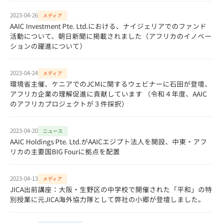
2023-04-26
メディア
AAIC Investment Pte. Ltd.における、ナイジェリアでのファンド
活動について、朝日新聞に掲載されました（アフリカのイノベー
ションの躍進について）
2023-04-24
メディア
環境省主催、ケニアでのJCMに関するウェビナーに石田が登壇、
アフリカ企業の理解促進に貢献しています （令和４年度、AAIC
のアフリカプロジェクトが３件採択）
2023-04-20
ニュース
AAIC Holdings Pte. Ltd.がAAICエジプト法人を開設、中東・アフ
リカの主要国BIG Fourに拠点を配置
2023-04-13
メディア
JICA出前講座：大阪・生野区の中学校で開催された「平和」の特
別授業に元JICA海外協力隊として弊社の小郷が登壇しました。