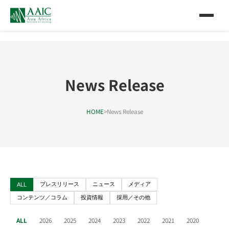
News Release
HOME
>
News Release
プレスリリース
ニュース
メディア
ALL
コンテンツ／コラム
投資情報
採用／その他
ALL
2026
2025
2024
2023
2022
2021
2020