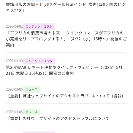
書籍出版のお知らせ(超スケール経済インド: 次世代超大国のビジ
ネス地図)
2026-04-02
コンテンツ／コラム
「アフリカの消費市場の未来 ― クイックコマースがアフリカの
小売業をリープフロッグする！」（4/22（水）15時～）開催のご
案内
2026-03-30
コンテンツ／コラム
第30回AAICレポート連動型クイック・ウェビナー（2026年5月
21日 木曜日 15時JST）開催のご案内
2026-03-06
ニュース
【重要】弊社ウェブサイトのアクセストラブルについて_(続報)
2026-03-05
ニュース
【重要】弊社ウェブサイトのアクセストラブルについて