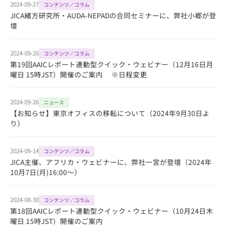
2024-09-27
コンテンツ／コラム
JICA緒方研究所・AUDA-NEPADの合同セミナーに、弊社小郷が登
壇
2024-09-26
コンテンツ／コラム
第19回AAICレポート連動型クイック・ウェビナー（12月16日月
曜日 15時JST）開催のご案内 ※日程変更
2024-09-26
ニュース
【お知らせ】東京オフィスの移転について（2024年9月30日よ
り）
2024-09-14
コンテンツ／コラム
JICA主催、アフリカ・ウェビナーに、弊社一宮が登壇（2024年
10月7日(月)16:00～）
2024-08-30
コンテンツ／コラム
第18回AAICレポート連動型クイック・ウェビナー（10月24日木
曜日 15時JST）開催のご案内