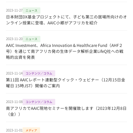
2023-11-27
ニュース
日本財団DX基金プロジェクトにて、子ども第三の居場所向けのオ
ンライン授業に登壇、AAIC小郷がアフリカを紹介
2023-11-20
ニュース
AAIC Investment、Africa Innovation & Healthcare Fund（AHF２
号）を通じて南アフリカ発の生体データ解析企業LifeQ社への戦
略的出資を発表
2023-11-14
コンテンツ／コラム
第11回 AAICレポート連動型クイック・ウェビナー（12月15日金
曜日 15時JST）開催のご案内
2023-11-08
コンテンツ／コラム
南アフリカでAAIC現地セミナーを開催致します（2023年12月8日
（金））
2023-11-01
メディア