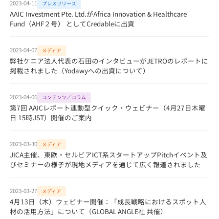
2023-04-11
プレスリリース
AAIC Investment Pte. Ltd.がAfrica Innovation & Healthcare
Fund（AHF２号） としてCredableに出資
2023-04-07
メディア
弊社ケニア法人代表の石田のインタビューがJETROのレポートに
掲載されました（Yodawyへの出資について）
2023-04-06
コンテンツ／コラム
第7回 AAICレポート連動型クイック・ウェビナー（4月27日木曜
日 15時JST）開催のご案内
2023-03-30
メディア
JICA主催、東欧・セルビアICT系スタートアップPitchイベント及
びセミナーの様子が現地メディアを通じて広く報道されました
2023-03-27
メディア
4月13日（木）ウェビナー開催：「成長戦略におけるスポット人
材の活用方法」について（GLOBAL ANGLE社 共催）