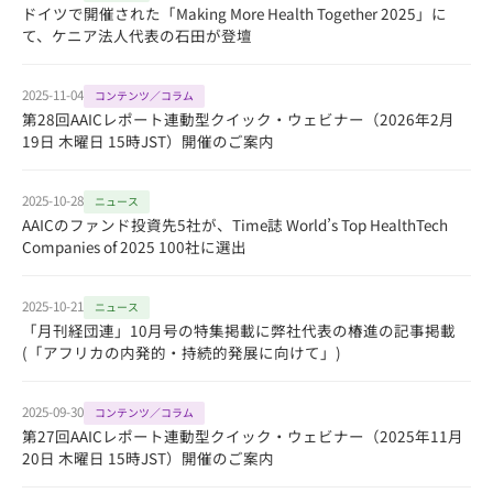
ドイツで開催された「Making More Health Together 2025」に
て、ケニア法人代表の石田が登壇
2025-11-04
コンテンツ／コラム
第28回AAICレポート連動型クイック・ウェビナー（2026年2月
19日 木曜日 15時JST）開催のご案内
2025-10-28
ニュース
AAICのファンド投資先5社が、Time誌 World’s Top HealthTech
Companies of 2025 100社に選出
2025-10-21
ニュース
「月刊経団連」10月号の特集掲載に弊社代表の椿進の記事掲載
(「アフリカの内発的・持続的発展に向けて」)
2025-09-30
コンテンツ／コラム
第27回AAICレポート連動型クイック・ウェビナー（2025年11月
20日 木曜日 15時JST）開催のご案内