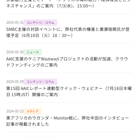
ネスチャンス」のご案内 （7/3(水)、15:00～）
2024-05-31
コンテンツ／コラム
SMBC主催の対談イベントに、弊社代表の椿進と廣瀬俊朗氏が登
壇予定（6月18日（火）18：30～）
2024-05-30
ニュース
AAIC支援のケニアWaziwaziプロジェクトの活動が加速、クラウ
ドファンディングのご案内
2024-05-29
コンテンツ／コラム
第15回 AAICレポート連動型クイック・ウェビナー（7月18日木曜
日 15時JST）開催のご案内
2024-05-23
メディア
東アフリカのウガンダ・Monitor紙に、弊社半田のインタビュー
記事が掲載されました