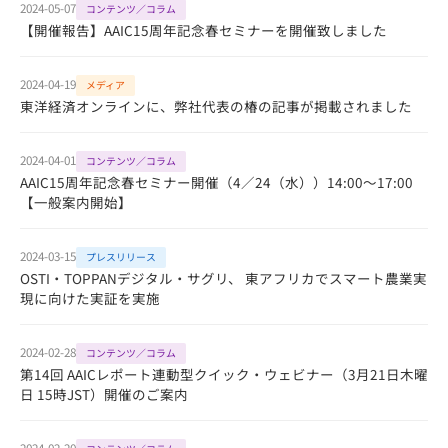
2024-05-07
コンテンツ／コラム
【開催報告】AAIC15周年記念春セミナーを開催致しました
2024-04-19
メディア
東洋経済オンラインに、弊社代表の椿の記事が掲載されました
2024-04-01
コンテンツ／コラム
AAIC15周年記念春セミナー開催（4／24（水））14:00～17:00
【一般案内開始】
2024-03-15
プレスリリース
OSTI・TOPPANデジタル・サグリ、 東アフリカでスマート農業実
現に向けた実証を実施
2024-02-28
コンテンツ／コラム
第14回 AAICレポート連動型クイック・ウェビナー（3月21日木曜
日 15時JST）開催のご案内
2024-02-20