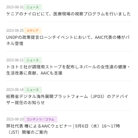
2023-08-31
ニュース
ケニアのナイロビにて、医療現場の視察プログラムを行いました
2023-08-25
メディア
UNDPの政策提言ローンチイベントにおいて、AAIC代表の椿がパ
ネル登壇
2023-08-21
ニュース
トヨトミ社が調理用ストーブを配布しネパールの女性達の健康・
生活改善に貢献、AAICも支援
2023-08-14
ニュース
総務省デジタル海外展開プラットフォーム（JPD3）のアドバイ
ザー就任のお知らせ
2023-08-10
コンテンツ／コラム
弊社代表 椿によるAAICウェビナー | 9月6日（水）16～17時
（JST）開催のご案内