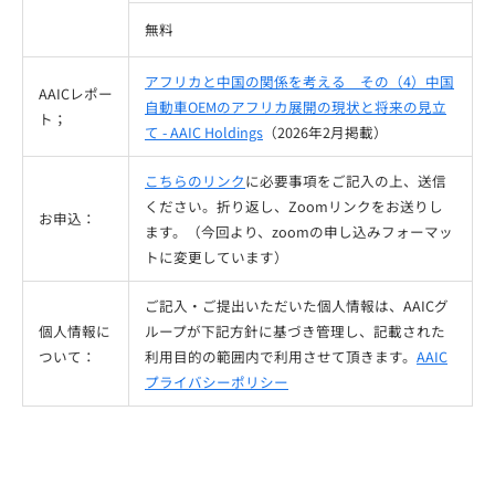
無料
アフリカと中国の関係を考える その（4）中国
AAICレポー
自動車OEMのアフリカ展開の現状と将来の見立
ト；
て - AAIC Holdings
（2026年2月掲載）
こちらのリンク
に必要事項をご記入の上、送信
ください。折り返し、Zoomリンクをお送りし
お申込：
ます。（今回より、zoomの申し込みフォーマッ
トに変更しています）
ご記入・ご提出いただいた個人情報は、AAICグ
個人情報に
ループが下記方針に基づき管理し、記載された
ついて：
利用目的の範囲内で利用させて頂きます。
AAIC
プライバシーポリシー