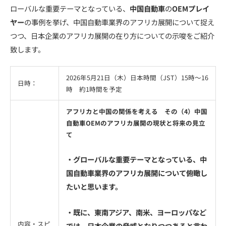
ローバルな重要テーマとなっている、
中国自動車
の
OEMプレイ
ヤー
の事例を挙げ、中国自動車業界のアフリカ展開について捉え
つつ、日本企業のアフリカ展開の在り方についての示唆をご紹介
致します。
2026年5月21日（木）日本時間（JST）15時〜16
日時：
時 約1時間を予定
アフリカと中国の関係を考える その（4）中国
自動車OEMのアフリカ展開の現状と将来の見立
て
・グローバルな重要テーマとなっている、中
国自動車業界のアフリカ展開について俯瞰し
たいと思います。
・既に、東南アジア、南米、ヨーロッパなど
内容・スピ
では、日本企業の脅威となりつつあると言わ