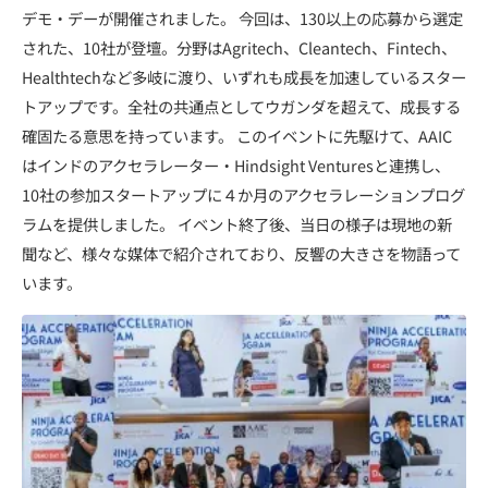
デモ・デーが開催されました。 今回は、130以上の応募から選定
された、10社が登壇。分野はAgritech、Cleantech、Fintech、
Healthtechなど多岐に渡り、いずれも成長を加速しているスター
トアップです。全社の共通点としてウガンダを超えて、成長する
確固たる意思を持っています。 このイベントに先駆けて、AAIC
はインドのアクセラレーター・Hindsight Venturesと連携し、
10社の参加スタートアップに４か月のアクセラレーションプログ
ラムを提供しました。 イベント終了後、当日の様子は現地の新
聞など、様々な媒体で紹介されており、反響の大きさを物語って
います。