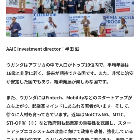
AAIC Investment director：半田 滋
ウガンダはアフリカの中で人口がトップ10位内で、平均年齢は
16歳と非常に若く、将来が期待できる国です。また、非常に治安
が安定した国でもあり、経済発展が楽しみな国です。
また、ウガンダにはFintech、Mobilityなどのスタートアップが
立ち上がり、起業家マインドにあふれる若者がいます。そして、
徐々に人材も育ってきています。近年はMoICT&NG、MTIC、
STI-OP省（※）など政府側も起業家の重要性を認識し、スター
トアップエコシステムの改善に向けて政策を改善、強化している
ことも魅力的です。ウガンダの課題に真摯に取り組み、地道に事