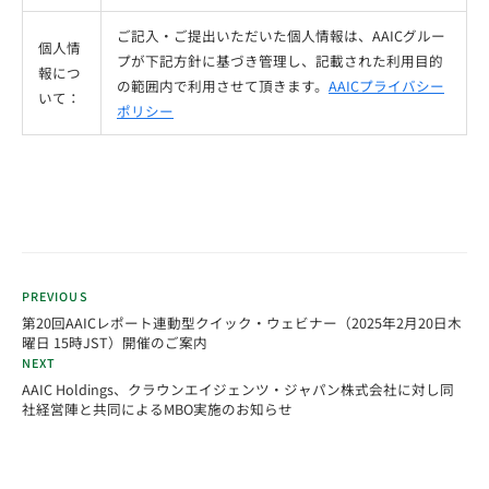
ご記入・ご提出いただいた個人情報は、AAICグルー
個人情
プが下記方針に基づき管理し、記載された利用目的
報につ
の範囲内で利用させて頂きます。
AAICプライバシー
いて：
ポリシー
PREVIOUS
第20回AAICレポート連動型クイック・ウェビナー（2025年2月20日木
曜日 15時JST）開催のご案内
NEXT
AAIC Holdings、クラウンエイジェンツ・ジャパン株式会社に対し同
社経営陣と共同によるMBO実施のお知らせ