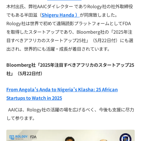
木村出氏、弊社AAICダイレクター でありRology社の社外取締役
でもある半田滋（
Shigeru Handa ）
が同席致しました。
Rology社は世界で初めて遠隔読影プラットフォームとしてFDA
を取得したスタートアップであり、Bloomberg社の「2025年注
目すべきアフリカのスタートアップ25社」（5月22日付）にも選
出され、世界的にも活躍・成長が着目されています。
Bloomberg社「2025年注目すべきアフリカのスタートアップ25
社」（5月22日付）
From Angola’s Anda to Nigeria’s Klasha: 25 African
Startups to Watch in 2025
AAICは、Rology社の活躍の場を広げるべく、今後も支援に尽力
して参ります。