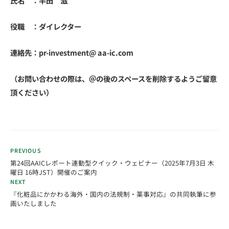
氏名 ：半田 滋
役職 ：ダイレクター
連絡先：pr-investment@ aa-ic.com
（お問い合わせの際は、＠の後のスペースを削除するようご留意
頂ください）
PREVIOUS
第24回AAICレポート連動型クイック・ウェビナー（2025年7月3日 木
曜日 16時JST）開催のご案内
NEXT
『化粧品にかかわる海外・国内の法規制・薬事対応』の共同執筆に参
画いたしました