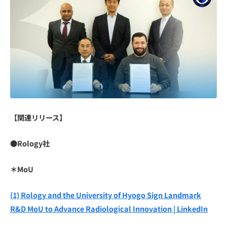
【関連リリース】
●Rology社
＊MoU
(1) Rology and the University of Hyogo Sign Landmark
R&D MoU to Advance Radiological Innovation | LinkedIn