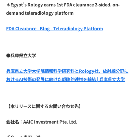
＊Egypt’s Rology earns 1st FDA clearance 2-sided, on-
demand teleradiology platform
FDA Clearance - Blog - Teleradiology Platform
●兵庫県立大学
兵庫県立大学大学院情報科学研究科とRology社、放射線分野に
おけるAI技術の発展に向けた戦略的連携を締結 | 兵庫県立大学
【本リリースに関するお問い合わせ先】
会社名：AAIC Investment Pte. Ltd.