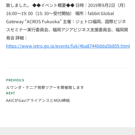
致しました。 ◆◆イベント概要◆◆ 日時：2019年9月2日（月）
16:00～19: 00（15: 30～受付開始） 場所：fabbit Global
Gateway “ACROS Fukuoka” 主催：ジェトロ福岡、国際ビジネ
スセミナー実行委員会、福岡アジアビジネス支援委員会、福岡貿
易会 詳細：
https://www.jetro.go.jp/events/fuk/4ba87440dda5b859.html
PREVIOUS
ルワンダ・ケニア視察ツアーを開催致します
NEXT
AAICがGaviアライアンスとMOU締結