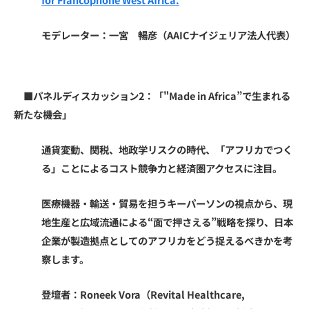
モデレーター：一宮 暢彦（AAICナイジェリア法人代表）
■パネルディスカッション2：
「"Made in Africa
”で生まれる
新たな機会」
通貨変動、関税、地政学リスクの時代、「アフリカでつく
る」ことによるコスト競争力と経済圏アクセスに注目。
医療機器・輸送・貿易を担うキーパーソンの視点から、現
地生産と広域流通による“面で押さえる”戦略を探り、日本
企業が製造拠点としてのアフリカをどう捉えるべきかを考
察します。
登壇者：Roneek Vora（Revital Healthcare,