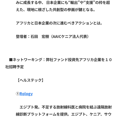
みに成長する中、 日本企業にも“輸出”や“支援”の枠を超
えた、現地に根ざした共創型の参画が鍵となる。
アフリカと日本企業の次に進むべきアクションとは。
登壇者：石田 宏樹（AAICケニア法人代表）
■ネットワーキング：弊社ファンド投資先アフリカ企業を１０
社招聘予定
【ヘルステック】
①
Rology
エジプト発。不足する放射線科医と病院を結ぶ遠隔放射
線診断プラットフォームを提供。エジプト、ケニア、サウ