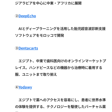
ジアラビアを中心に中東・アフリカに展開
②
DeepEcho
AIとディープラーニングを活用した胎児超音波診断支援
ソフトウェアをモロッコで開発
③
Dentacarts
エジプト、中東で歯科医向けのオンラインマーケットプ
レイス。ハンドピースなどの機器から治療時に着用する
服、ユニットまで取り揃え
④
Yodawy
エジプトで薬へのアクセスを容易にし、患者に世界水準
の体験を提供する、テクノロジーを駆使したバーチャル薬