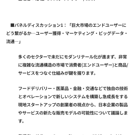
■パネルディスカッション1：
「巨大市場のエンドユーザーに
どう繋がるか—ユーザー獲得・マーケティング・ビッグデータ・
流通—」
多くのセクターで未だにモダンリテール化が進まず、非常
に複雑な流通構造の市場で消費者(エンドユーザー)と商品/
サービスをつなぐ仕組みが鍵を握ります。
フードデリバリー・医薬品・金融・交通などで独自の技術
とオペレーションで新しいシステムを構築し急成長をする
現地スタートアップの創業者の視点から、日本企業の製品
やサービスの新たな販売モデルの可能性について議論しま
す。