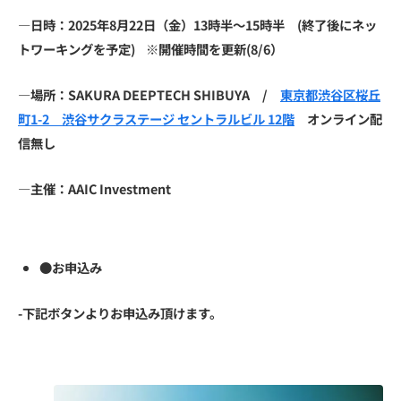
―日時：
2025年8月22日（金）13時半～15時半 (終了後にネッ
トワーキングを予定) ※開催時間を更新(8/6）
―場所：
SAKURA DEEPTECH SHIBUYA /
東京都渋⾕区桜丘
町1-2 渋谷サクラステージ セントラルビル 12階
オンライン配
信無し
―
主催：
AAIC Investment
●お申込み
-下記ボタンよりお申込み頂けます。