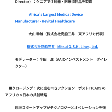
Director）
：ケニアで注射器・医療消耗品を製造
Africa’s Largest Medical Device
Manufacturer - Revital Healthcare
大山 幹雄（株式会社商船三井 東アフリカ代表）
株式会社商船三井 | Mitsui O.S.K. Lines, Ltd.
モデレーター：半田 滋（AAICインベストメント ダイレ
クター）
■クロージング：次に進むべきアクション—ポストTICAD9 の
アフリカ×日本の共創戦略
現地スタートアップがテクノロジーとオペレーションを強