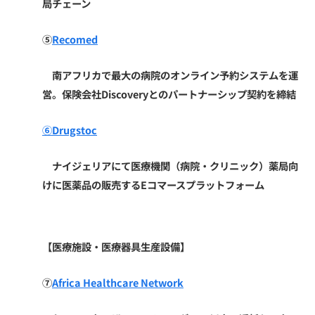
局チェーン
⑤
Recomed
南アフリカで最大の病院のオンライン予約システムを運
営。保険会社Discoveryとのパートナーシップ契約を締結
⑥Drugstoc
ナイジェリアにて医療機関（病院・クリニック）薬局向
けに医薬品の販売するEコマースプラットフォーム
【医療施設・医療器具生産設備】
⑦
Africa Healthcare Network