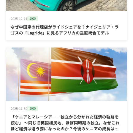
2025-12-11
2025
なぜ中国車の代理店がライドシェアを？ナイジェリア・ラ
ゴスの「Lagride」に見るアフリカの垂直統合モデル
2025-11-30
2025
「ケニアとマレーシア──独立から分かれた経済の軌跡を
読む」 ～同じ旧英国植民地、ほぼ同時期の独立。なぜこれ
ほど経済は違う姿になったのか？今後のケニアの成長は？