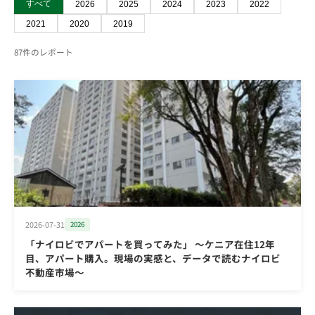
すべて
2026
2025
2024
2023
2022
2021
2020
2019
87件のレポート
2026-07-31
2026
「ナイロビでアパートを買ってみた」 ～ケニア在住12年
目、アパート購入。現場の実感と、データで読むナイロビ
不動産市場～