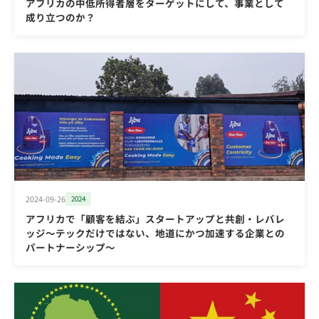
アフリカの中低所得者層をターゲットにして、事業として
成り立つのか？
2024-09-26
2024
アフリカで「顧客を結ぶ」スタートアップと共創・レバレ
ッジ～テックだけではない、地道にかつ加速する企業との
パートナーシップ～