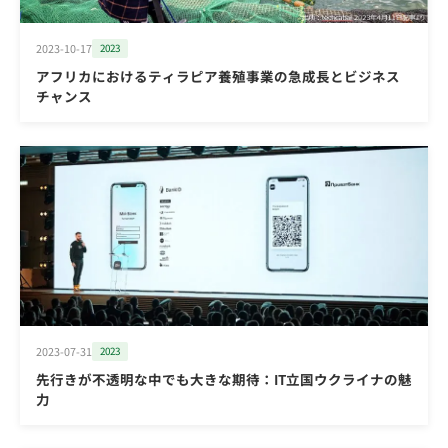
2023-10-17
2023
アフリカにおけるティラピア養殖事業の急成長とビジネス
チャンス
2023-07-31
2023
先行きが不透明な中でも大きな期待：IT立国ウクライナの魅
力