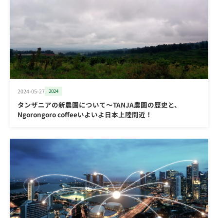
2024-05-27
2024
タンザニアの新農園について～TANJA農園の歴史と、
Ngorongoro coffeeいよいよ日本上陸間近！