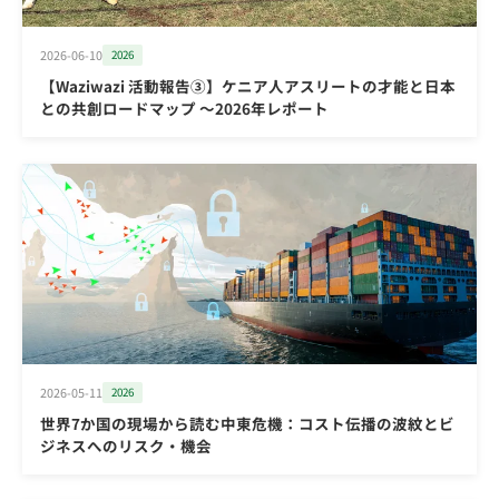
2026-06-10
2026
【Waziwazi 活動報告③】ケニア人アスリートの才能と日本
との共創ロードマップ ～2026年レポート
2026-05-11
2026
世界7か国の現場から読む中東危機：コスト伝播の波紋とビ
ジネスへのリスク・機会