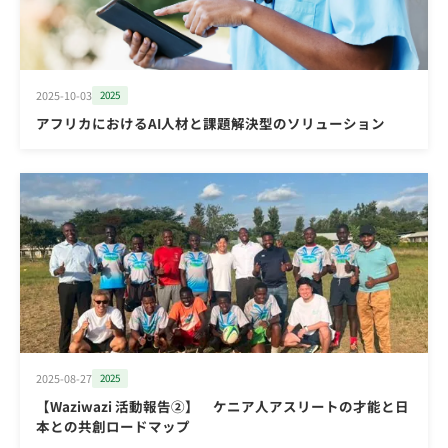
2025-10-03
2025
アフリカにおけるAI人材と課題解決型のソリューション
2025-08-27
2025
【Waziwazi 活動報告②】 ケニア人アスリートの才能と日
本との共創ロードマップ