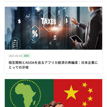
2025-06-04
2025
相互関税とAGOAを巡るアフリカ経済の再編成：日本企業に
とっての示唆