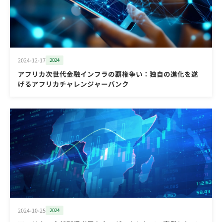
2024-12-17
2024
アフリカ次世代金融インフラの覇権争い：独自の進化を遂
げるアフリカチャレンジャーバンク
2024-10-25
2024