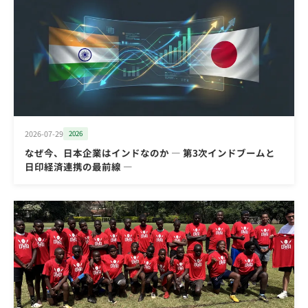
2026-07-29
2026
なぜ今、日本企業はインドなのか ― 第3次インドブームと
日印経済連携の最前線 ―