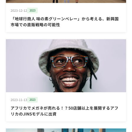
2023-12-12
2023
「地球行商人 味の素グリーンベレー」から考える、新興国
市場での直販戦略の可能性
2023-11-13
2023
アフリカでメガネが売れる！？50店舗以上を展開するアフ
リカのJINSモデルに出資