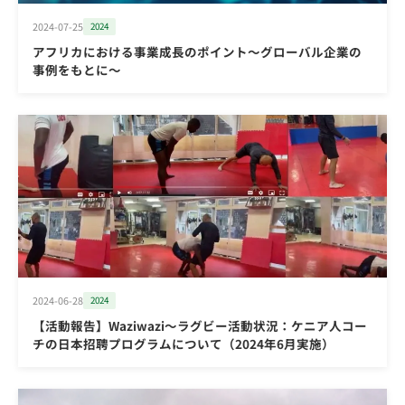
2024-07-25
2024
アフリカにおける事業成長のポイント～グローバル企業の
事例をもとに～
2024-06-28
2024
【活動報告】Waziwazi～ラグビー活動状況：ケニア人コー
チの日本招聘プログラムについて（2024年6月実施）