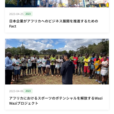
2023-04-25
2023
日本企業がアフリカへのビジネス展開を推進するための
Fact
2023-04-06
2023
アフリカにおけるスポーツのポテンシャルを解放するWazi
Waziプロジェクト