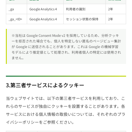
_ga
Google Analytics 4
利用者の識別
2年
_ga_<ID>
Google Analytics 4
セッション状態の保持
2年
※当社は Google Consent Mode v2 を採用しているため、分析クッキ
ーを拒否された場合でも、個人を特定しない匿名のページビュー集計
が Google に送信されることがあります。これは Google の機械学習
モデルにより推定値として処理され、利用者個人の特定には使用され
ません。
3.第三者サービスによるクッキー
当ウェブサイトでは、以下の第三者サービスを利用しており、こ
れらのサービスが独自にクッキーを設置することがあります。各
サービスにおける個人情報の取扱いについては、それぞれのプラ
イバシーポリシーをご参照ください。