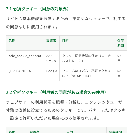
2.1 必須クッキー（同意の対象外）
サイトの基本機能を提供するために不可欠なクッキーで、利用者
の同意なしに使用されます。
名称
設置者
目的
保存
期間
aaic_cookie_consent
AAIC
クッキー同意状態の保存（ローカ
6ヶ
Group
ルストレージ）
月
_GRECAPTCHA
Google
フォームのスパム・不正アクセス
6ヶ
防止（reCAPTCHA）
月
2.2 分析クッキー（利用者の同意がある場合のみ使用）
ウェブサイトの利用状況を把握・分析し、コンテンツやユーザー
体験の改善に役立てるためのクッキーです。バナーまたはクッキ
ー設定で許可いただいた場合にのみ使用されます。
名称
設置者
目的
保存期間