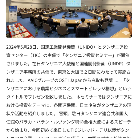
2024年5月28日、国連工業開発機関（UNIDO）とタンザニア投
資センター（TIC）の主催で「タンザニア投資セミナー」が開催
されました。在日タンザニア大使館と国連開発計画（UNDP）タ
ンザニア事務所の共催で、東京と大阪で２日間にわたって実施さ
れました。AAICグループのOSTI Japanから白取も登壇し、「タ
ンザニアにおける農業ビジネスとスマートビレッジ構想」という
タイトルでプレゼンを致しました。 本セミナーではタンザニアに
おける投資をテーマに、各関連機関、日本企業がタンザニアの現
状や活動を紹介しました。 冒頭、駐日タンザニア連合共和国大
使館のバラカ・ハラン・ルヴァンダ特命全権大使によるスピーチ
から始まり、今回初めて来日したTICジレッド・テリ総裁がタン