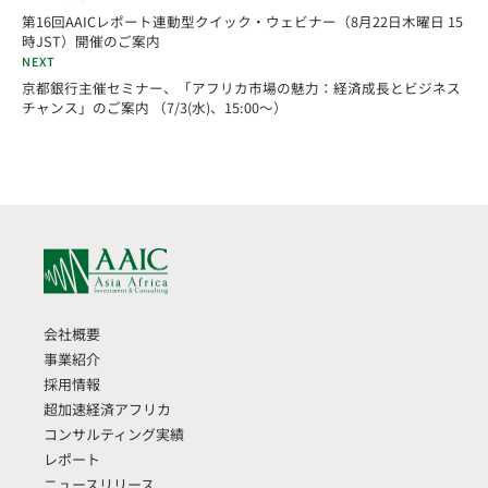
第16回AAICレポート連動型クイック・ウェビナー（8月22日木曜日 15
時JST）開催のご案内
NEXT
京都銀行主催セミナー、「アフリカ市場の魅⼒：経済成⻑とビジネス
チャンス」のご案内 （7/3(水)、15:00～）
会社概要
事業紹介
採用情報
超加速経済アフリカ
コンサルティング実績
レポート
ニュースリリース