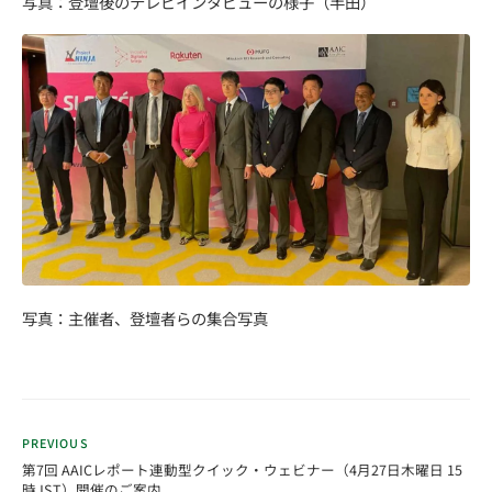
写真：登壇後のテレビインタビューの様子（半田）
写真：主催者、登壇者らの集合写真
PREVIOUS
第7回 AAICレポート連動型クイック・ウェビナー（4月27日木曜日 15
時JST）開催のご案内