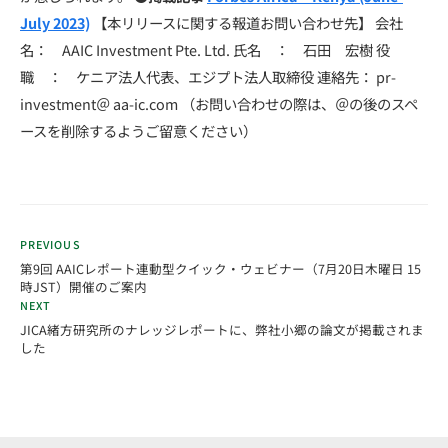
July 2023)
【本リリースに関する報道お問い合わせ先】 会社
名： AAIC Investment Pte. Ltd. 氏名 ： 石田 宏樹 役
職 ： ケニア法人代表、エジプト法人取締役 連絡先： pr-
investment＠ aa-ic.com （お問い合わせの際は、＠の後のスペ
ースを削除するようご留意ください）
PREVIOUS
第9回 AAICレポート連動型クイック・ウェビナー（7月20日木曜日 15
時JST）開催のご案内
NEXT
JICA緒方研究所のナレッジレポートに、弊社小郷の論文が掲載されま
した