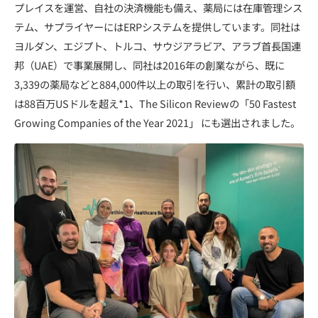
プレイスを運営、自社の決済機能も備え、薬局には在庫管理シス
テム、サプライヤーには
ERP
システムを提供しています。同社は
ヨルダン、エジプト、トルコ、サウジアラビア、アラブ首長国連
邦（
UAE
）で事業展開し、同社は
2016
年の創業ながら、既に
3,339
の薬局などと
884,000
件以上の取引を行い、累計の取引額
は
88
百万
US
ドルを超え
*1
、
The Silicon Review
の「
50 Fastest
Growing Companies of the Year 2021
」
にも選出されました。