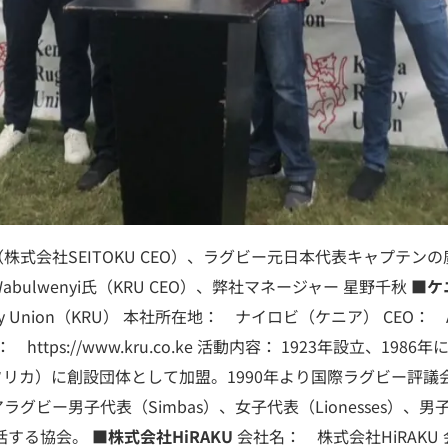
株式会社SEITOKU CEO）、ラグビー元日本代表キャプテン
y Wabulwenyi氏（KRU CEO）、弊社マネージャー 星野千秋 ■
ケ
by Union（KRU） 本社所在地： ナイロビ（ケニア） CEO： Aggr
： https://www.kru.co.ke 活動内容： 1923年設立、19
リカ）に創設団体として加盟。1990年より国際ラグビー評議
グビー男子代表（Simbas）、女子代表（Lionesses）、
統括する協会。 ■
株式会社HiRAKU
会社名： 株式会社HiRAKU