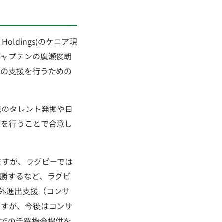
Holdings)のケニア現
本代表キャプテンの廣瀬俊朗
ビーの支援を行うための
代のタレント発掘や日
どを行うことで合意し
ますが、ラグビーでは
優勝するなど、ラグビ
海外進出支援（コンサ
ますが、今後はコンサ
本での活躍機会提供を