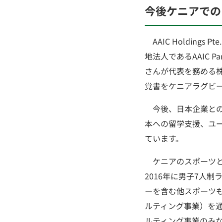
今後ケニアでの
AAIC Holdings
地法人であるAAIC Pa
さんが代表を務める株
覚書をケニアラグビー
今後、日本企業との
本への留学支援、ユ
ています。
ケニアのスポーツと
2016年に男子7人
ーを含む他スポーツも
ルティング事業）を
ルティング事業のみな