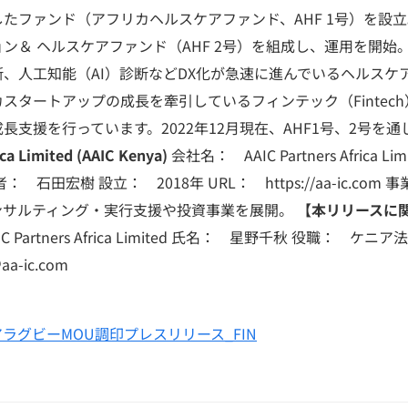
たファンド（アフリカヘルスケアファンド、AHF 1号）を設立。
ン＆ ヘルスケアファンド（AHF 2号）を組成し、運用を開始
人工知能（AI）診断などDX化が急速に進んでいるヘルスケア（He
スタートアップの成長を牽引しているフィンテック（Fintec
長支援を行っています。2022年12月現在、AHF1号、2号を通
ica Limited (AAIC Kenya)
会社名： AAIC Partners Africa Limi
 石田宏樹 設立： 2018年 URL： https://aa-ic.com
ンサルティング・実行支援や投資事業を展開。
【本リリースに
 Partners Africa Limited 氏名： 星野千秋 役職： ケ
aa-ic.com
CケニアラグビーMOU調印プレスリリース_FIN