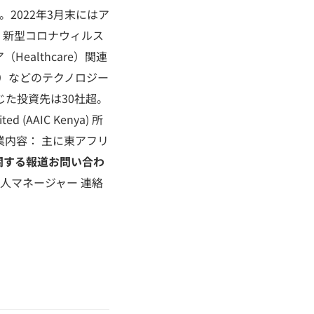
2022年3月末にはア
。新型コロナウィルス
althcare）関連
h）などのテクノロジー
じた投資先は30社超。
ted (AAIC Kenya) 所
 事業内容： 主に東アフリ
関する報道お問い合わ
ニア法人マネージャー 連絡