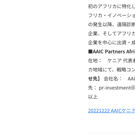
初のアフリカに特化し
フリカ・イノベーショ
の発生以降、遠隔診断、
企業、そしてアフリカ
企業を中心に出資・成
■
AAIC Partners Afr
在地： ケニア 代表者：
カ地域にて、戦略コ
せ先】
会社名： AAIC
先： pr-investment＠
以上
20221222 AAI