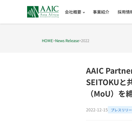
会社概要
事業紹介
採用情
HOME
>
News Release
>
2022
AAIC Part
SEITOKU
（MoU）を
2022-12-15
プレスリリー