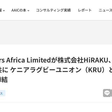
報
AAICの本
コンサルティング実績
レポート
ニュー
ners Africa Limitedが株式会社HiR
と共に ケニアラグビーユニオン（KRU）
締結
ス