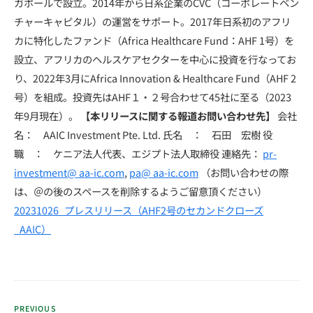
ガポールで設立。2014年から日系企業のCVC（コーポレートベン
チャーキャピタル）の運営をサポート。2017年日系初のアフリ
カに特化したファンド（Africa Healthcare Fund：AHF 1号）を
設立、アフリカのヘルスケアセクターを中心に投資を行なってお
り、2022年3月にAfrica Innovation & Healthcare Fund（AHF 2
号）を組成。投資先はAHF１・２号合わせて45社に至る（2023
年9月現在）。
【本リリースに関する報道お問い合わせ先】
会社
名： AAIC Investment Pte. Ltd. 氏名 ： 石田 宏樹 役
職 ： ケニア法人代表、エジプト法人取締役 連絡先：
pr-
investment@ aa-ic.com
,
pa@ aa-ic.com
（お問い合わせの際
は、＠の後のスペースを削除するようご留意頂ください）
20231026_プレスリリース（AHF2号のセカンドクローズ
_AAIC）
PREVIOUS