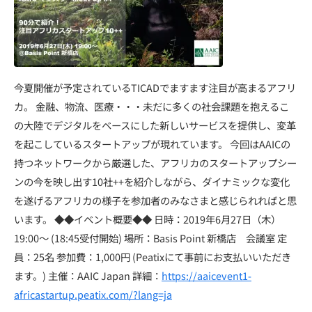
今夏開催が予定されているTICADでますます注目が高まるアフリ
カ。 金融、物流、医療・・・未だに多くの社会課題を抱えるこ
の大陸でデジタルをベースにした新しいサービスを提供し、変革
を起こしているスタートアップが現れています。 今回はAAICの
持つネットワークから厳選した、アフリカのスタートアップシー
ンの今を映し出す10社++を紹介しながら、ダイナミックな変化
を遂げるアフリカの様子を参加者のみなさまと感じられればと思
います。 ◆◆イベント概要◆◆ 日時：2019年6月27日（木）
19:00～ (18:45受付開始) 場所：Basis Point 新橋店 会議室 定
員：25名 参加費：1,000円 (Peatixにて事前にお支払いいただき
ます。) 主催：AAIC Japan 詳細：
https://aaicevent1-
africastartup.peatix.com/?lang=ja