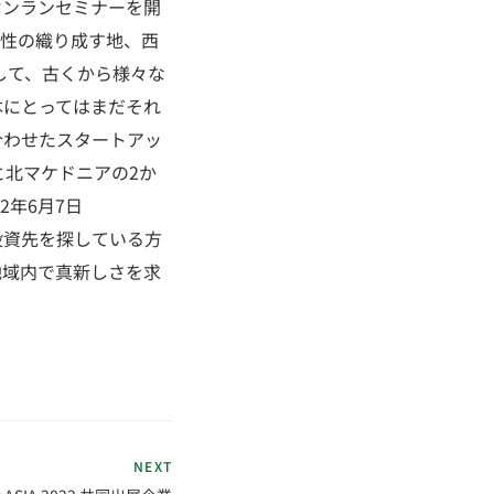
りオンランセミナーを開
様性の織り成す地、西
して、古くから様々な
本にとってはまだそれ
合わせたスタートアッ
と北マケドニアの2か
2年6月7日
・投資先を探している方
域内で真新しさを求
NEXT