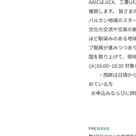
AAICはJICA、
催致します。 皆さま
バルカン地域のスタ
文化の交流や交易の
ほど馴染みのある地
プ振興が進みつつあり
国を取り上げて、現地
(火)16:00~18
・西欧は日頃からチ
めている方
お申込みならびに詳
PREVIOUS