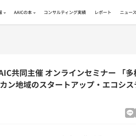
報
AAICの本
コンサルティング実績
レポート
ニュー
 AAIC共同主催 オンラインセミナー 「
カン地域のスタートアップ・エコシス