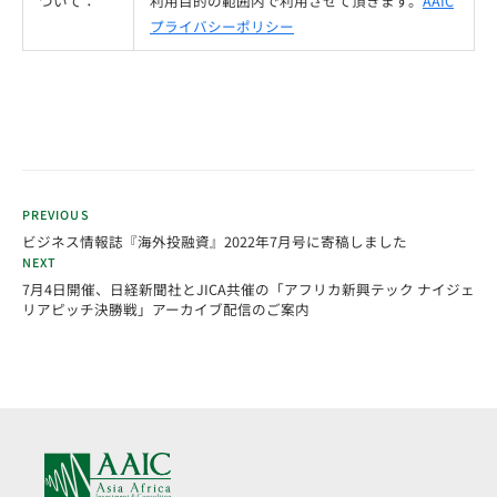
ついて：
利用目的の範囲内で利用させて頂きます。
AAIC
プライバシーポリシー
PREVIOUS
ビジネス情報誌『海外投融資』2022年7月号に寄稿しました
NEXT
7月4日開催、日経新聞社とJICA共催の「アフリカ新興テック ナイジェ
リアピッチ決勝戦」アーカイブ配信のご案内