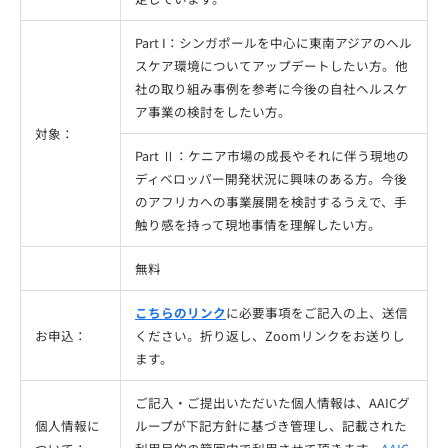
Part I：シンガポールを中心に東南アジアのヘル
スケア環境についてアップデートしたい方。他
社の取り組み事例を参考に今後の自社ヘルスケ
ア事業の検討をしたい方。
対象：
Part Ⅱ：ケニア市場の成長やそれに伴う現地の
ディベロッパー開発状況に興味のある方。今後
のアフリカへの事業展開を検討するうえで、手
触り感を持って現地事情を理解したい方。
無料
こちらのリンク
に必要事項をご記入の上、送信
お申込：
ください。折り返し、Zoomリンクをお送りし
ます。
ご記入・ご提出いただいた個人情報は、AAICグ
個人情報に
ループが下記方針に基づき管理し、記載された