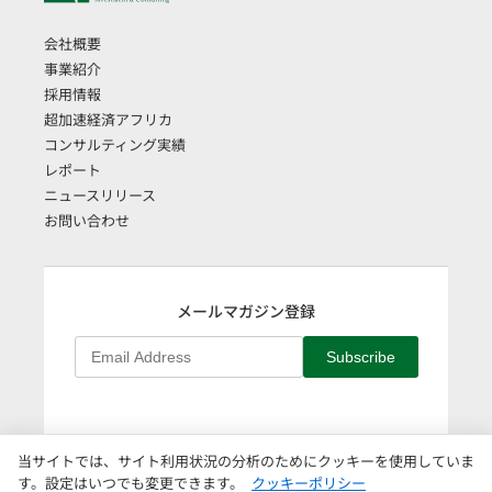
会社概要
事業紹介
採用情報
超加速経済アフリカ
コンサルティング実績
レポート
ニュースリリース
お問い合わせ
メールマガジン登録
Subscribe
当サイトでは、サイト利用状況の分析のためにクッキーを使用していま
English
|
個人情報保護方針
|
クッキーポリシー
|
クッキー設定
す。設定はいつでも変更できます。
クッキーポリシー
Copyright © AAIC Holdings Pte, Ltd.