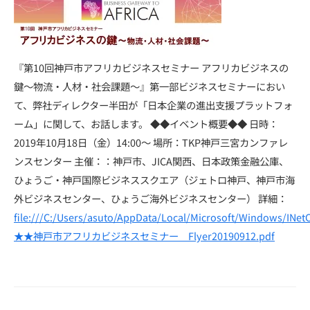
『第10回神戸市アフリカビジネスセミナー アフリカビジネスの
鍵～物流・人材・社会課題～』第一部ビジネスセミナーにおい
て、弊社ディレクター半田が「日本企業の進出支援プラットフォ
ーム」に関して、お話します。 ◆◆イベント概要◆◆ 日時：
2019年10月18日（金）14:00～ 場所：TKP神戸三宮カンファレ
ンスセンター 主催：：神戸市、JICA関西、日本政策金融公庫、
ひょうご・神戸国際ビジネススクエア（ジェトロ神戸、神戸市海
外ビジネスセンター、ひょうご海外ビジネスセンター） 詳細：
file:///C:/Users/asuto/AppData/Local/Microsoft/Windows/INe
★★神戸市アフリカビジネスセミナー＿Flyer20190912.pdf