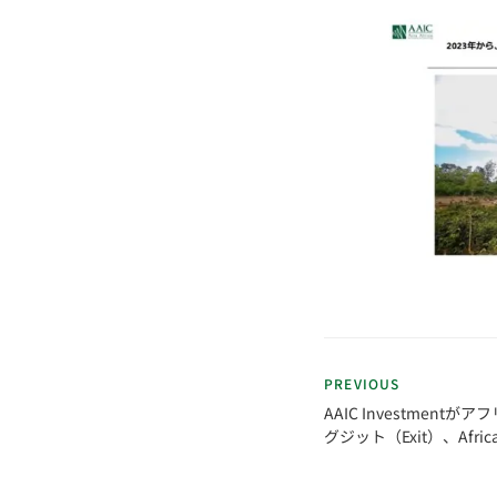
PREVIOUS
AAIC Investmen
グジット（Exit）、Africa
USDラウンドの資金調達