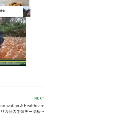
NEXT
Innovation & Healthcare
アフリカ発の生体データ解析
eQ社への戦略的出資を発表