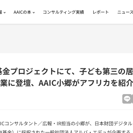
報
AAICの本
コンサルティング実績
レポート
ニュー
基金プロジェクトにて、子ども第三の
業に登壇、AAIC小郷がアフリカを紹
、AAICコンサルタント／広報・IR担当の小郷が、日本財団デジ
DX基金）に採択された一般社団法人アルバ・エデュが企画する