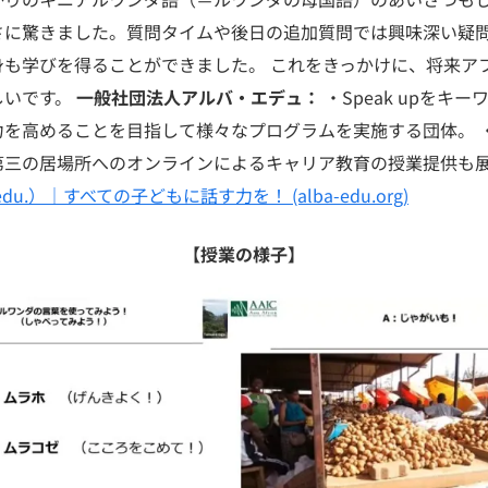
さに驚きました。質問タイムや後日の追加質問では興味深い疑
身も学びを得ることができました。 これをきっかけに、将来ア
しいです。
一般社団法人アルバ・エデュ：
・Speak upをキ
を高めることを目指して様々なプログラムを実施する団体。 ・
第三の居場所へのオンラインによるキャリア教育の授業提供も
du.）｜すべての子どもに話す力を！ (alba-edu.org)
【授業の様子】