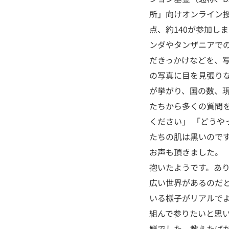
所」向けオンライン授
点、約140が参加し
ンダやタンザニアで
だきっかけなどを、
の写真に目を見張り
が挙がり、国の数、
たちから多くの質問
ください」 「どうや
たちの肌は黒いのです
お声も頂きました。
抱いたようです。あ
広い世界があるのだ
いる様子がリアルでよ
組んで参りたいと思い
鮮でした。教えたば