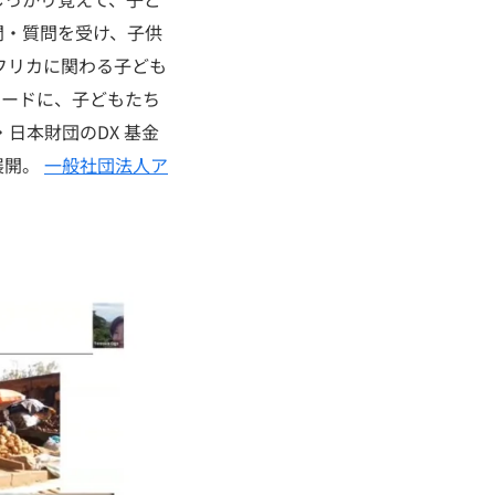
問・質問を受け、子供
フリカに関わる子ども
ーワードに、子どもたち
日本財団のDX 基金
展開。
一般社団法人ア