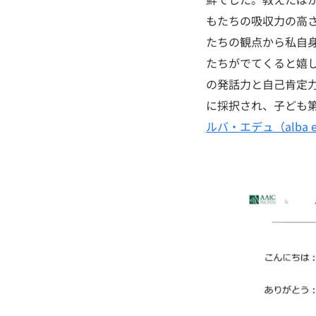
もたちの吸収力の高
たちの観点から私自
たちがでてくると嬉
の発話力と自己肯定力
に採択され、子ども
ルバ・エデュ（alba e