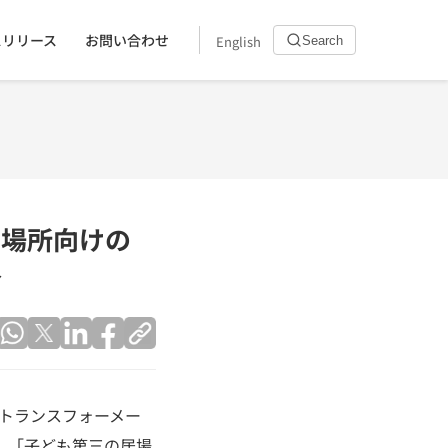
スリリース
お問い合わせ
English
Search
居場所向けの
介
タルトランスフォーメー
、「子ども第三の居場