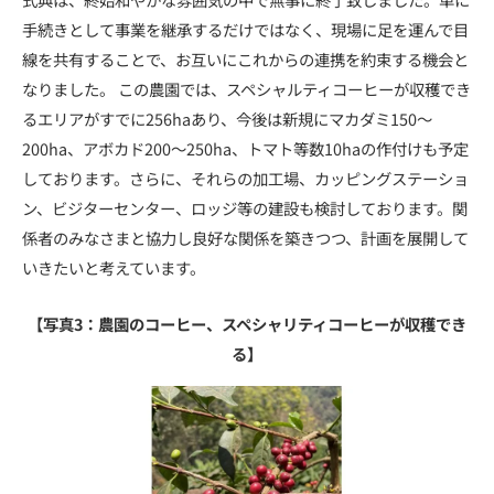
手続きとして事業を継承するだけではなく、現場に足を運んで目
線を共有することで、お互いにこれからの連携を約束する機会と
なりました。 この農園では、スペシャルティコーヒーが収穫でき
るエリアがすでに256haあり、今後は新規にマカダミ150～
200ha、アボカド200～250ha、トマト等数10haの作付けも予定
しております。さらに、それらの加工場、カッピングステーショ
ン、ビジターセンター、ロッジ等の建設も検討しております。関
係者のみなさまと協力し良好な関係を築きつつ、計画を展開して
いきたいと考えています。
【写真3：農園のコーヒー、スペシャリティコーヒーが収穫でき
る】