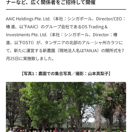
ナーなど、広く関係者をご招待して開催
AAIC Holdings Pte. Ltd.（本社：シンガポール、Director/CEO：
椿 進、以下AAIC）のグループ会社であるOS Trading &
Investments Pte. Ltd.（本社：シンガポール、Director：椿
進、以下OSTI）が、タンザニアの北部のアル―シャ州カラツに
て、新たに運営する新農園（現地法人名はTANJA）の開所式を7
月25日に実施致しました。
【写真1：農園での集合写真／撮影：山本真梨子】