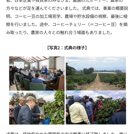
方々などが足を運んでくださいました。 式典では、事業の概要説
明、コーヒー豆の加工場見学、農場や貯水設備の視察、最後に植
樹を行いました。途中、コーヒーチェリー（＝コーヒー豆）を摘
み取ったり、農家の人々との触れ合う場面もありました。
【写真2：式典の様子】
式典は、終始和やかな雰囲気の中で無事に終了致しました。単に