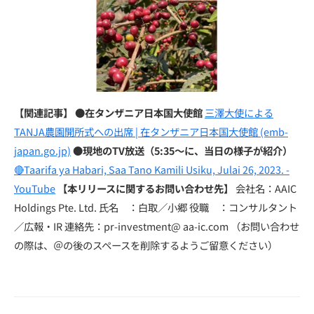
【関連記事】
●在タンザニア日本国大使館
三澤大使による
TANJA農園開所式への出席 | 在タンザニア日本国大使館 (emb-
japan.go.jp)
●現地のTV放送（5:35～に、当日の様子が紹介）
🔴Taarifa ya Habari, Saa Tano Kamili Usiku, Julai 26, 2023. -
YouTube
【本リリースに関するお問い合わせ先】
会社名：AAIC
Holdings Pte. Ltd. 氏名 ：白取／小郷 役職 ：コンサルタント
／広報・IR 連絡先：pr-investment@ aa-ic.com （お問い合わせ
の際は、＠の後のスペースを削除するようご留意ください）