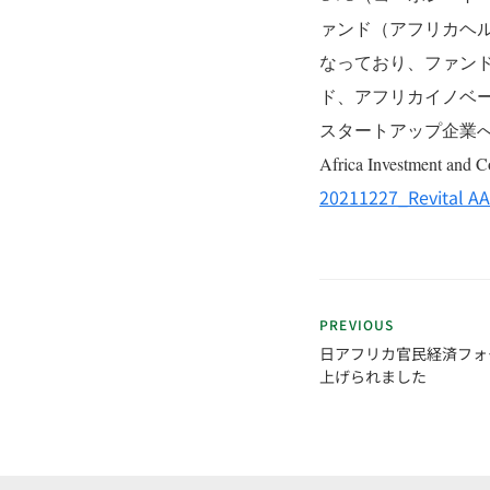
ァンド（アフリカヘ
なっており、ファンドサ
ド、アフリカイノベ
スタートアップ企業
Africa Investment and Co
20211227_Revital A
PREVIOUS
日アフリカ官民経済フォ
上げられました