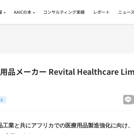
報
AAICの本
コンサルティング実績
レポート
ニュー
メーカー Revital Healthcare Li
ス
原薬品工業と共にアフリカでの医療用品製造強化に向け、