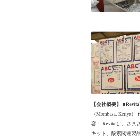
【会社概要】
■Revita
（Mombasa, Kenya）
容：
Revitalは
キット、酸素関連製品