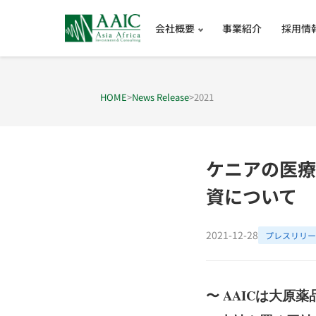
会社概要
事業紹介
採用情
HOME
>
News Release
>
2021
ケニアの医療用品
資について
2021-12-28
プレスリリー
〜 AAICは大