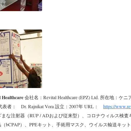
l Healthcare
会社名：Revital Healthcare (EPZ) Ltd.
所在地：ケニ
代表者： Dr. Rajnikat Vora
設立：2007年
URL：
https://www.re
、さまざまな注射器（RUP / ADおよび従来型）、コロナウィルス
（bCPAP）、PPEキット、手術用マスク、ウイルス輸送キット