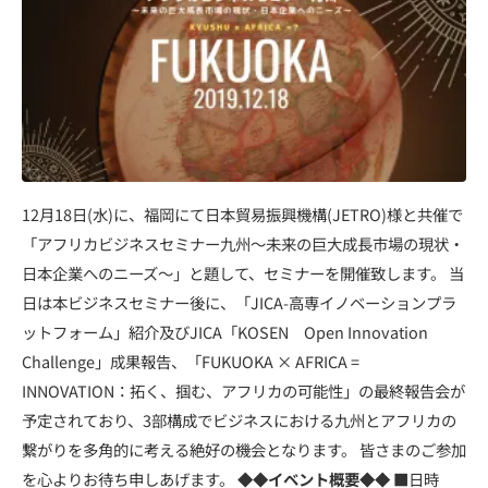
12月18日(水)に、福岡にて日本貿易振興機構(JETRO)様と共催で
「アフリカビジネスセミナー九州～未来の巨大成長市場の現状・
日本企業へのニーズ～」と題して、セミナーを開催致します。 当
日は本ビジネスセミナー後に、「JICA-高専イノベーションプラ
ットフォーム」紹介及びJICA「KOSEN Open Innovation
Challenge」成果報告、「FUKUOKA × AFRICA =
INNOVATION：拓く、掴む、アフリカの可能性」の最終報告会が
予定されており、3部構成でビジネスにおける九州とアフリカの
繋がりを多角的に考える絶好の機会となります。 皆さまのご参加
を心よりお待ち申しあげます。
◆◆イベント概要◆◆
■日時