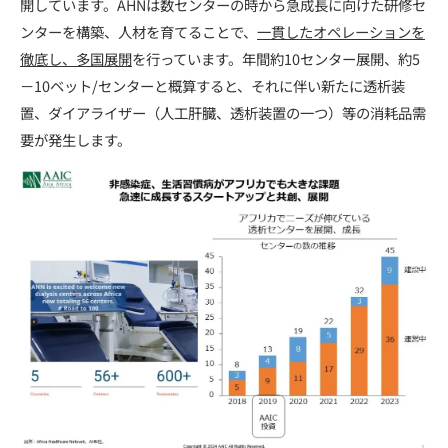
開しています。AHNは数センターの時から急成長に向けた研修セ
ンターを構築、人材を育てることで、
一貫したオペレーションを
徹底し、多国展開
を行っています。年間約10センター展開、約5
－10ベット/センターと概算すると、それに伴い新たに透析装
置、ダイアライザー（人工肝臓、透析装置の一つ）等の消耗品需
要が発生します。