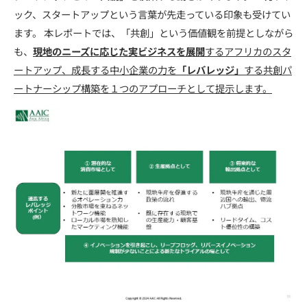
ック、スタートアップという言葉が先走っている印象も受けてい
ます。 本レポートでは、「共創」という価値観を前提としながら
も、
現地のニーズに応じた実ビジネスを展開
するアフリカのスタ
ートアップ、成長する中小企業の力を
「レバレッジ」
する共創パ
ートナーシップ構築を１つのアプローチとして提示します。