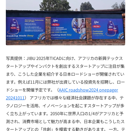
写真提供：JIBU 2025年TICADに向け、アフリカの新興テックス
タートアップやインパクトを創出するスタートアップに注目が集
まり、こうした企業を紹介する日本ロードショーが開催されてい
ます。例えば11月には弊社が出資している投資先を招聘し、ロー
ドショーを開催予定です。（
AAIC roadshow2024 onepager
20241011
） アフリカでは様々な経済社会課題が存在する中、テ
クノロジーを活用、イノベーションを起こすスタートアップが多
く立ち上がっています。2050年に世界人口の1/4がアフリカと予
測され、消費市場として魅力が高まる中、日本企業もこうしたス
タートアップとの「共創」を模索する動きがあります。 一方、テ