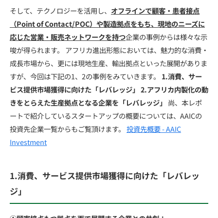
そして、テクノロジーを活用し、
オフラインで顧客・患者接点
（Point of Contact/POC）や製造拠点をもち、現地のニーズに
応じた営業・販売ネットワークを持つ
企業の事例からは様々な示
唆が得られます。 アフリカ進出形態においては、魅力的な消費・
成長市場から、更には現地生産、輸出拠点といった展開がありま
すが、今回は下記の1、2の事例をみていきます。
1.消費、サー
ビス提供市場獲得に向けた「レバレッジ」
2.アフリカ内製化の動
きをとらえた生産拠点となる企業を「レバレッジ」
尚、本レポ
ートで紹介しているスタートアップの概要については、AAICの
投資先企業一覧からもご覧頂けます。
投資先概要 - AAIC
Investment
1.消費、サービス提供市場獲得に向けた「レバレッ
ジ」