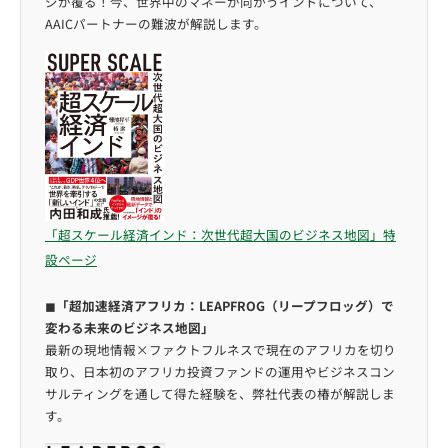
ジが覆る！今、世界中のマネーが向かうインドについて、
AAICパートナーの難波が解説します。
「超スケール経済インド：次世代超大国のビジネス地図」特
設ページ
◼︎
「超加速経済アフリカ：LEAPFROG（リープフロッグ）で
変わる未来のビジネス地図」
最新の現地情報×ファクトフルネスで現在のアフリカを切り
取り、日本初のアフリカ投資ファンドの運用やビジネスコン
サルティングを通して得た経験を、弊社代表の椿が解説しま
す。