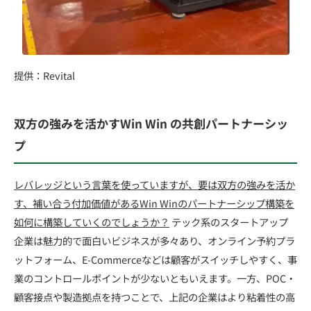
提供：Revital
双方の強みを活かすWin Win の共創パートナーシッ
プ
レバレッジという言葉を使っていますが、要は双方の強みを活か
す、補い合う付加価値があるWin Winのパートナーシップ構築を
如何に構築していくのでしょうか？
テック系のスタートアップ
企業は魅力的で面白いビジネスが多々あり、オンライン予約プラ
ットフォーム、E-Commerceなどは顧客がスイッチしやすく、事
業のコントロールポイントが少ないともいえます。一方、POC・
顧客接点や製造拠点を持つことで、上記の企業はより粘着性の高