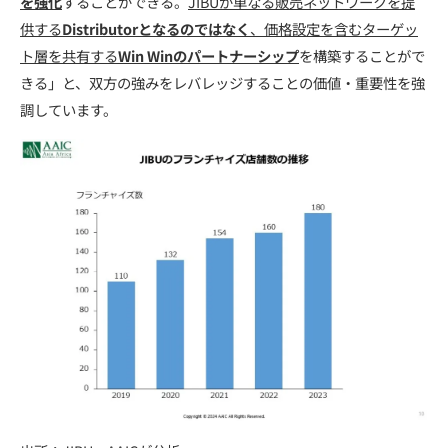
を強化
することができる。
JIBUが単なる販売ネットワークを提
供する
Distributorとなるのではなく
、価格設定を含むターゲッ
ト層を共有する
Win Winのパートナーシップ
を構築することがで
きる」と、双方の強みをレバレッジすることの価値・重要性を強
調しています。