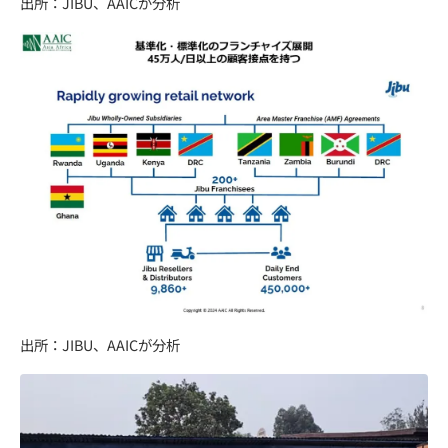
出所：JIBU、AAICが分析
出所：JIBU、AAICが分析