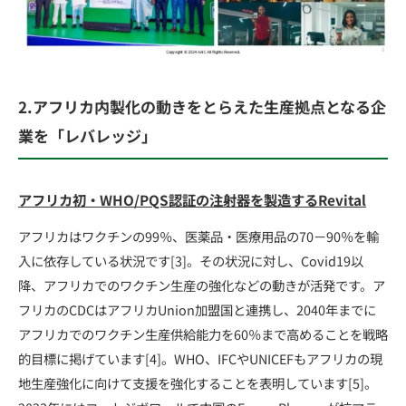
2.アフリカ内製化の動きをとらえた生産拠点となる企
業を「レバレッジ」
アフリカ初・WHO/PQS認証の注射器を製造するRevital
アフリカはワクチンの99％、医薬品・医療用品の70－90％を輸
入に依存している状況です[3]。その状況に対し、Covid19以
降、アフリカでのワクチン生産の強化などの動きが活発です。ア
フリカのCDCはアフリカUnion加盟国と連携し、2040年までに
アフリカでのワクチン生産供給能力を60％まで高めることを戦略
的目標に掲げています[4]。WHO、IFCやUNICEFもアフリカの現
地生産強化に向けて支援を強化することを表明しています[5]。