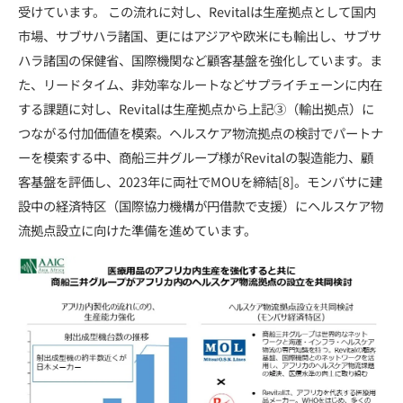
受けています。 この流れに対し、Revitalは生産拠点として国内
市場、サブサハラ諸国、更にはアジアや欧米にも輸出し、サブサ
ハラ諸国の保健省、国際機関など顧客基盤を強化しています。ま
た、リードタイム、非効率なルートなどサプライチェーンに内在
する課題に対し、Revitalは生産拠点から上記③（輸出拠点）に
つながる付加価値を模索。ヘルスケア物流拠点の検討でパートナ
ーを模索する中、商船三井グループ様がRevitalの製造能力、顧
客基盤を評価し、2023年に両社でMOUを締結[8]。モンバサに建
設中の経済特区（国際協力機構が円借款で支援）にヘルスケア物
流拠点設立に向けた準備を進めています。