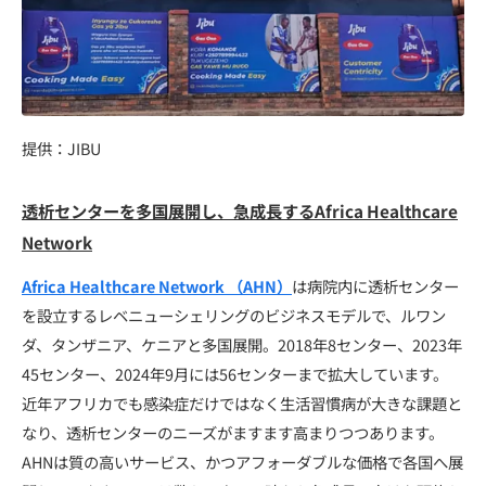
提供：JIBU
透析センターを多国展開し、急成長するAfrica Healthcare
Network
Africa Healthcare Network （AHN）
は病院内に透析センター
を設立するレベニューシェリングのビジネスモデルで、ルワン
ダ、タンザニア、ケニアと多国展開。2018年8センター、2023年
45センター、2024年9月には56センターまで拡大しています。
近年アフリカでも感染症だけではなく生活習慣病が大きな課題と
なり、透析センターのニーズがますます高まりつつあります。
AHNは質の高いサービス、かつアフォーダブルな価格で各国へ展