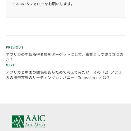
いいね! &フォローをお願いします。
PREVIOUS
アフリカの中低所得者層をターゲットにして、事業として成り立つの
か？
NEXT
アフリカと中国の関係をあらためて考えてみたい その（2）アフリ
カの携帯市場のリーディングカンパニー「Transsion」とは？