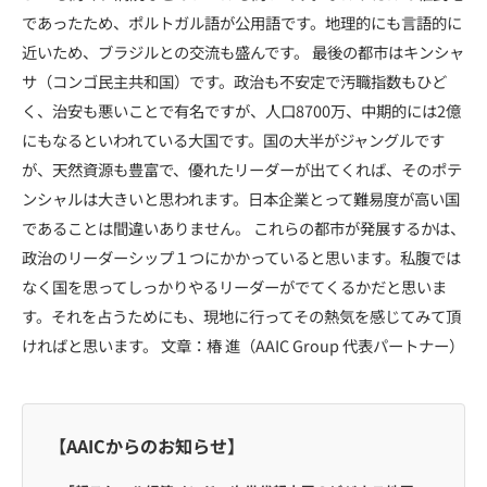
であったため、ポルトガル語が公用語です。地理的にも言語的に
近いため、ブラジルとの交流も盛んです。 最後の都市はキンシャ
サ（コンゴ民主共和国）です。政治も不安定で汚職指数もひど
く、治安も悪いことで有名ですが、人口8700万、中期的には2億
にもなるといわれている大国です。国の大半がジャングルです
が、天然資源も豊富で、優れたリーダーが出てくれば、そのポテ
ンシャルは大きいと思われます。日本企業とって難易度が高い国
であることは間違いありません。 これらの都市が発展するかは、
政治のリーダーシップ１つにかかっていると思います。私腹では
なく国を思ってしっかりやるリーダーがでてくるかだと思いま
す。それを占うためにも、現地に行ってその熱気を感じてみて頂
ければと思います。 文章：椿 進（AAIC Group 代表パートナー）
【AAICからのお知らせ】