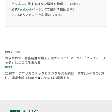
ビジネスに関する様々な情報を発信しています。
公式
Facebookページ
、
X
で最新情報配信中!
いいね! &フォローをお願いします。
PREVIOUS
今後世界で一番富裕層が増える国ナイジェリア、次の「クレイジーリ
ッチ」はここで生まれる
NEXT
2020年、アフリカのテック＆デジタルVC投資は、前年比+44%の359
件、調達金額は前年比▲29%の14.3億米ドル