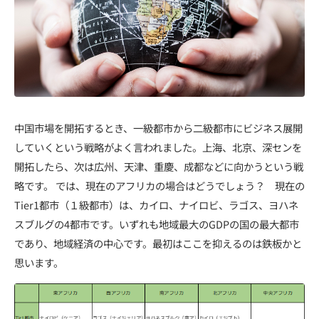
中国市場を開拓するとき、一級都市から二級都市にビジネス展開
していくという戦略がよく言われました。上海、北京、深センを
開拓したら、次は広州、天津、重慶、成都などに向かうという戦
略です。 では、現在のアフリカの場合はどうでしょう？ 現在の
Tier1都市（１級都市）は、カイロ、ナイロビ、ラゴス、ヨハネ
スブルグの4都市です。いずれも地域最大のGDPの国の最大都市
であり、地域経済の中心です。最初はここを抑えるのは鉄板かと
思います。