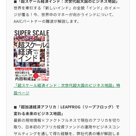
◼︎
「超スケール経済インド：次世代超大国のビジネス地図」
世界を牽引する「新しいインド」の全貌「インド」のイメー
ジが覆る！今、世界中のマネーが向かうインドについて、
AAICパートナーの難波が解説します。
「超スケール経済インド：次世代超大国のビジネス地図」特
設ページ
◼︎
「超加速経済アフリカ：LEAPFROG（リープフロッグ）で
変わる未来のビジネス地図」
最新の現地情報×ファクトフルネスで現在のアフリカを切り
取り、日本初のアフリカ投資ファンドの運用やビジネスコン
サルティングを通して得た経験を、弊社代表の椿が解説しま