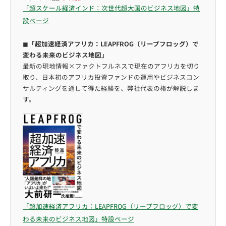
「超スケール経済インド：次世代超大国のビジネス地図」特
設ページ
◼︎
「超加速経済アフリカ：LEAPFROG（リープフロッグ）で
変わる未来のビジネス地図」
最新の現地情報×ファクトフルネスで現在のアフリカを切り
取り、日本初のアフリカ投資ファンドの運用やビジネスコン
サルティングを通して得た経験を、弊社代表の椿が解説しま
す。
「超加速経済アフリカ：LEAPFROG（リープフロッグ）で変
わる未来のビジネス地図」特設ページ