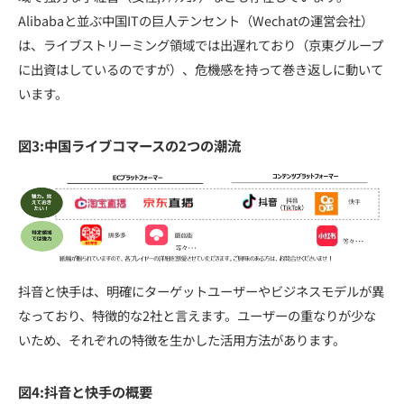
Alibabaと並ぶ中国ITの巨人テンセント（Wechatの運営会社）
は、ライブストリーミング領域では出遅れており（京東グループ
に出資はしているのですが）、危機感を持って巻き返しに動いて
います。
図3:中国ライブコマースの2つの潮流
抖音と快手は、明確にターゲットユーザーやビジネスモデルが異
なっており、特徴的な2社と言えます。ユーザーの重なりが少な
いため、それぞれの特徴を生かした活用方法があります。
図4:抖音と快手の概要