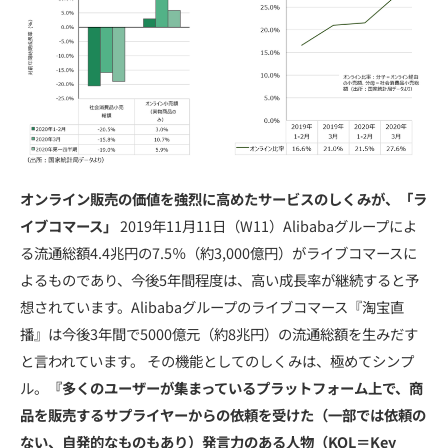
オンライン販売の価値を強烈に高めたサービスのしくみが、「ラ
イブコマース」
2019年11月11日（W11）Alibabaグループによ
る流通総額4.4兆円の7.5％（約3,000億円）がライブコマースに
よるものであり、今後5年間程度は、高い成長率が継続すると予
想されています。Alibabaグループのライブコマース『淘宝直
播』は今後3年間で5000億元（約8兆円）の流通総額を生みだす
と言われています。 その機能としてのしくみは、極めてシンプ
ル。
『多くのユーザーが集まっているプラットフォーム上で、商
品を販売するサプライヤーからの依頼を受けた（一部では依頼の
ない、自発的なものもあり）発言力のある人物（KOL＝Key