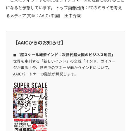
になると予想しています。 トップ画像出所：ECのミライを考え
るメディア 文章：AAIC (中国) 田中秀哉
【AAICからのお知らせ】
◼︎
「超スケール経済インド：次世代超大国のビジネス地図」
世界を牽引する「新しいインド」の全貌「インド」のイメー
ジが覆る！今、世界中のマネーが向かうインドについて、
AAICパートナーの難波が解説します。