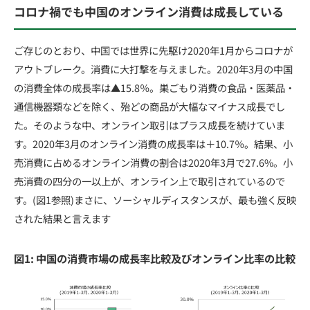
コロナ禍でも中国のオンライン消費は成長している
ご存じのとおり、中国では世界に先駆け2020年1月からコロナが
アウトブレーク。消費に大打撃を与えました。2020年3月の中国
の消費全体の成長率は▲15.8％。巣ごもり消費の食品・医薬品・
通信機器類などを除く、殆どの商品が大幅なマイナス成長でし
た。そのような中、オンライン取引はプラス成長を続けていま
す。2020年3月のオンライン消費の成長率は＋10.7％。結果、小
売消費に占めるオンライン消費の割合は2020年3月で27.6%。小
売消費の四分の一以上が、オンライン上で取引されているので
す。(図1参照)まさに、ソーシャルディスタンスが、最も強く反映
された結果と言えます
図1: 中国の消費市場の成長率比較及びオンライン比率の比較