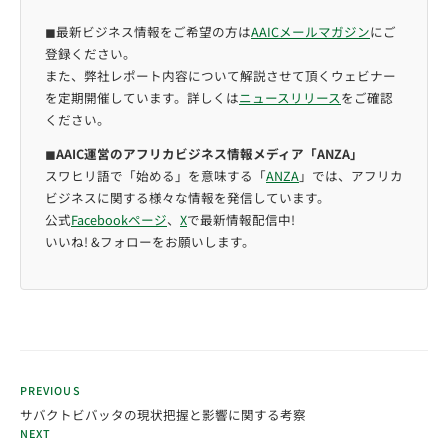
◼︎最新ビジネス情報をご希望の方は
AAICメールマガジン
にご
登録ください。
また、弊社レポート内容について解説させて頂くウェビナー
を定期開催しています。詳しくは
ニュースリリース
をご確認
ください。
◼︎
AAIC運営のアフリカビジネス情報メディア「ANZA」
スワヒリ語で「始める」を意味する「
ANZA
」では、アフリカ
ビジネスに関する様々な情報を発信しています。
公式
Facebookページ
、
X
で最新情報配信中!
いいね! &フォローをお願いします。
PREVIOUS
サバクトビバッタの現状把握と影響に関する考察
NEXT