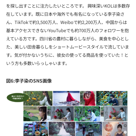
を探し出すことに注力したいところです。 興味深いKOLは多数存
在しています。既に日本や海外でも有名になっている李子染さ
ん、TikTokで約3,500万人、Weiboで約2,200万人、中国からは
基本アクセスできないYouTubeでも約700万人のフォロワーを抱
えている方です。四川省の農村に暮らしながら、美食を中心とし
た、美しい田舎暮らしをショートムービースタイルで流していま
す。気が付かないうちに、彼女の使ってる商品を使っていた！と
いう方も多数いらっしゃいます。
図6:李子染のSNS画像