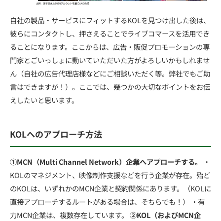
自社の製品・サービスにフィットするKOLを見つけ出した後は、
彼らにコンタクトし、押さえることでライブコマースを活用でき
ることになります。ここからは、広告・販促プロモーションの専
門家とごいっしょに動いていただいた方がよろしいかもしれませ
ん（自社の広告代理店様などにご相談いただく等。弊社でもご助
言はできますが！）。ここでは、幾つかの大切なポイントをお伝
えしたいと思います。
KOLへのアプローチ方法
①MCN（Multi Channel Network）企業へアプローチする。
・
KOLのマネジメント、映像制作支援などを行う企業が存在。殆ど
のKOLは、いずれかのMCN企業と契約関係にあります。（KOLに
直接アプローチするルートがある場合は、そちらでも！） ・有
力MCN企業は、複数存在しています。
②KOL（およびMCN企