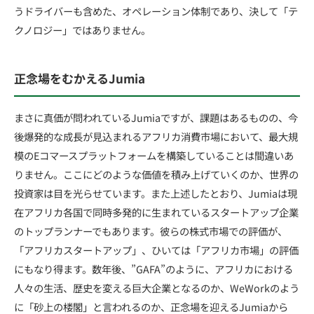
うドライバーも含めた、オペレーション体制であり、決して「テ
クノロジー」ではありません。
正念場をむかえるJumia
まさに真価が問われているJumiaですが、課題はあるものの、今
後爆発的な成長が見込まれるアフリカ消費市場において、最大規
模のEコマースプラットフォームを構築していることは間違いあ
りません。ここにどのような価値を積み上げていくのか、世界の
投資家は目を光らせています。また上述したとおり、Jumiaは現
在アフリカ各国で同時多発的に生まれているスタートアップ企業
のトップランナーでもあります。彼らの株式市場での評価が、
「アフリカスタートアップ」、ひいては「アフリカ市場」の評価
にもなり得ます。数年後、”GAFA”のように、アフリカにおける
人々の生活、歴史を変える巨大企業となるのか、WeWorkのよう
に「砂上の楼閣」と言われるのか、正念場を迎えるJumiaから