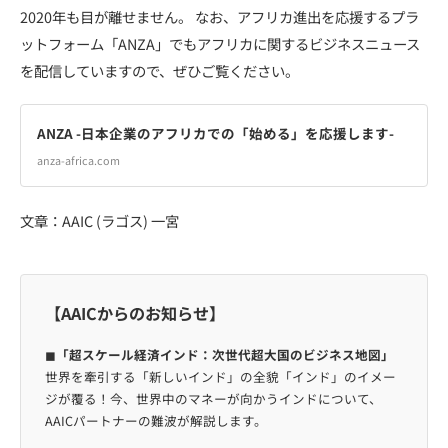
2020年も目が離せません。 なお、アフリカ進出を応援するプラ
ットフォーム「ANZA」でもアフリカに関するビジネスニュース
を配信していますので、ぜひご覧ください。
ANZA -日本企業のアフリカでの「始める」を応援します-
anza-africa.com
文章：AAIC (ラゴス) 一宮
【AAICからのお知らせ】
◼︎
「超スケール経済インド：次世代超大国のビジネス地図」
世界を牽引する「新しいインド」の全貌「インド」のイメー
ジが覆る！今、世界中のマネーが向かうインドについて、
AAICパートナーの難波が解説します。