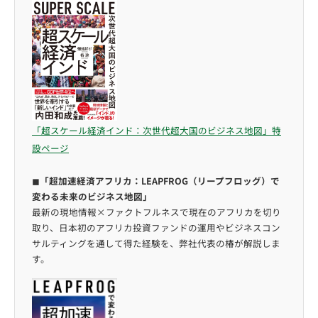
「超スケール経済インド：次世代超大国のビジネス地図」特
設ページ
◼︎
「超加速経済アフリカ：LEAPFROG（リープフロッグ）で
変わる未来のビジネス地図」
最新の現地情報×ファクトフルネスで現在のアフリカを切り
取り、日本初のアフリカ投資ファンドの運用やビジネスコン
サルティングを通して得た経験を、弊社代表の椿が解説しま
す。