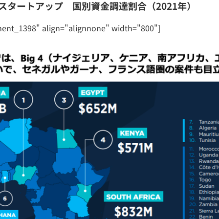
スタートアップ 国別資金調達割合（2021年）
ment_1398" align="alignnone" width="800"]