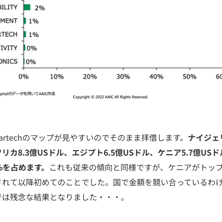
artechのマップが見やすいのでそのまま拝借します。
ナイジェ
カ8.3億USドル、エジプト6.5億USドル、ケニア5.7億US
%を占めます。
これも従来の傾向と同様ですが、ケニアがトップ
されて以降初めてのことでした。国で金額を競い合っているわ
では残念な結果となりました・・・。