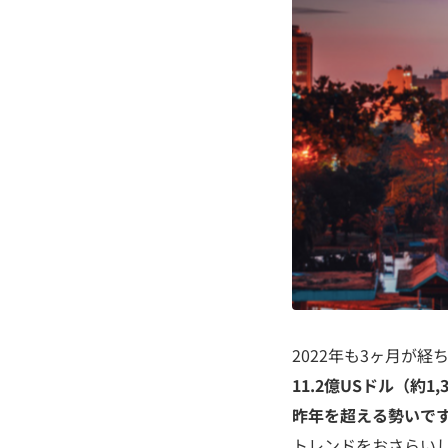
2022年も3ヶ月が
11.2億USドル（約
昨年を超える勢いで
トレンドをおさらい