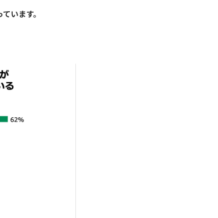
に入っています。
）