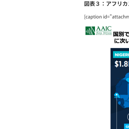
図表３：アフリカ
[caption id="attach