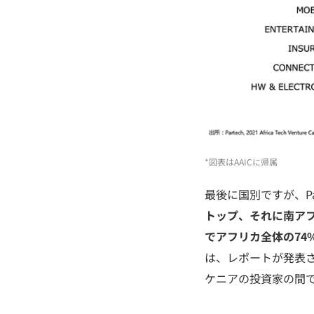
*図表はAAICに帰属
最後に国別ですが、P
トップ、それに南アフリ
でアフリカ全体の74
は、レポートが発表
ケニアの投資家の間