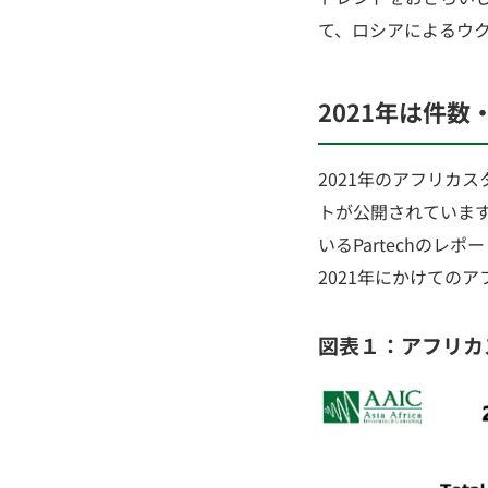
て、ロシアによるウクライ
2021年は件数
2021年のアフリカ
トが公開されています
いるPartechのレポー
2021年にかけての
図表１：アフリカス