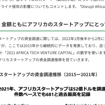
ナ侵攻の影響についてもコメントします。 *Disrupt Afric
・金額
ともに
アフリカのスタートアップにとっ
スタートアップの資金調達に関しては、2022年1月後半から2月
が、ここでは2015年から継続的にデータを発表しており、且
ト「2021 AFRICA TECH VENTURE CAPITAL」の数字を使い
アフリカスタートアップの資金調達推移を見ていきます。
タートアップの資金調達推移（2015ー2021年）