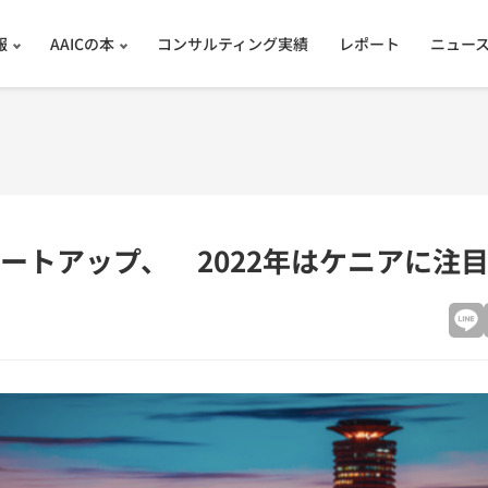
報
AAICの本
コンサルティング実績
レポート
ニュー
ートアップ、 2022年はケニアに注