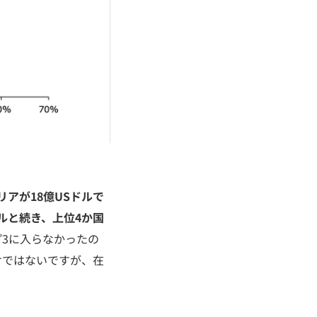
リアが18億USドルで
ドルと続き、上位4か国
3に入らなかったの
けではないですが、在