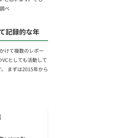
a調べ
て記録的な年
にかけて複数のレポー
つVCとしても活動して
ます。 まずは2015年から