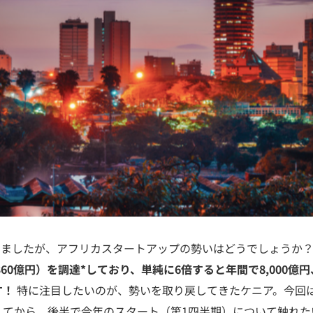
経ちましたが、アフリカスタートアップの勢いはどうでしょうか
1,360億円）を調達*しており、単純に6倍すると年間で8,000
す！
特に注目したいのが、勢いを取り戻してきたケニア。今回は
してから、後半で今年のスタート（第1四半期）について触れた