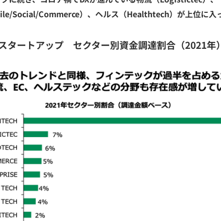
Mobile/Social/Commerce）、ヘルス（Healthtech）が上位
スタートアップ セクター別資金調達割合（2021年