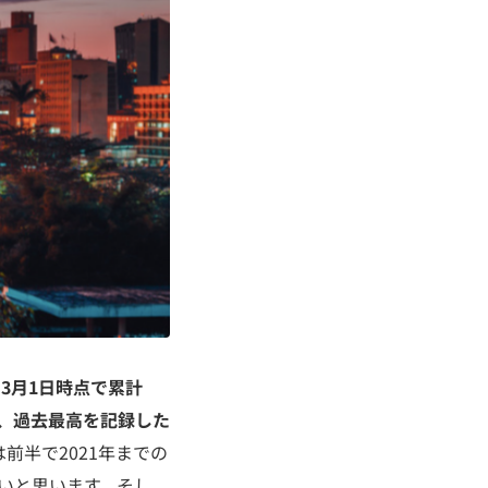
？
3月1日時点で累計
億円、過去最高を記録した
前半で2021年までの
いと思います。そし