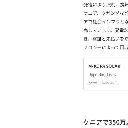
発電により照明、携
ケニア、ウガンダなど
アで社会インフラとな
売しています。発電装
き、盗難と未払いを
ノロジーによって回
M-KOPA SOLAR
Upgrading Lives
www.m-kopa.com
ケニアで350万