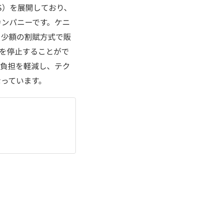
S）を展開しており、
カンパニーです。ケニ
と少額の割賦方式で販
電を停止することがで
の負担を軽減し、テク
っています。