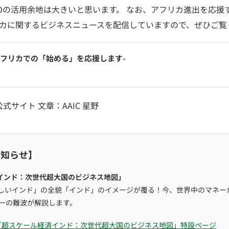
COの活用余地は大きいと思います。 なお、アフリカ進出を応援
リカに関するビジネスニュースを配信していますので、ぜひご覧
のアフリカでの「始める」を応援します-
式サイト 文章：AAIC 星野
お知らせ】
インド：次世代超大国のビジネス地図」
しいインド」の全貌「インド」のイメージが覆る！今、世界中のマネー
ナーの難波が解説します。
「超スケール経済インド：次世代超大国のビジネス地図」特設ページ