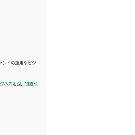
ァンドの運用やビジ
ビジネス地図」特設ペ