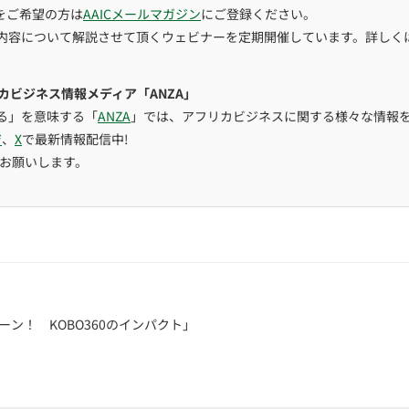
をご希望の方は
AAICメールマガジン
にご登録ください。
内容について解説させて頂くウェビナーを定期開催しています。詳しく
リカビジネス情報メディア「ANZA」
る」を意味する「
ANZA
」では、アフリカビジネスに関する様々な情報
ジ
、
X
で最新情報配信中!
をお願いします。
ン！ KOBO360のインパクト」