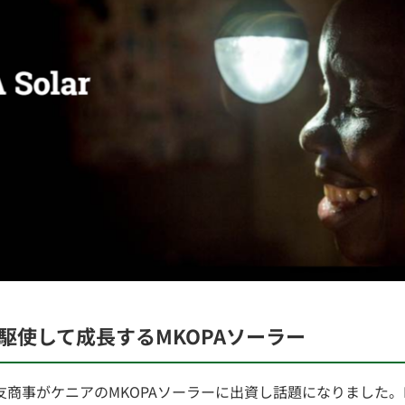
駆使して成長するMKOPAソーラー
住友商事がケニアのMKOPAソーラーに出資し話題になりました。M