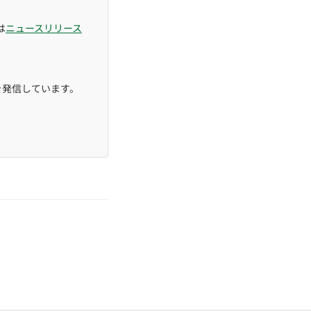
は
ニュースリリース
を発信しています。