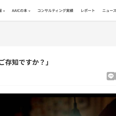
報
AAICの本
コンサルティング実績
レポート
ニュー
ってご存知ですか？」