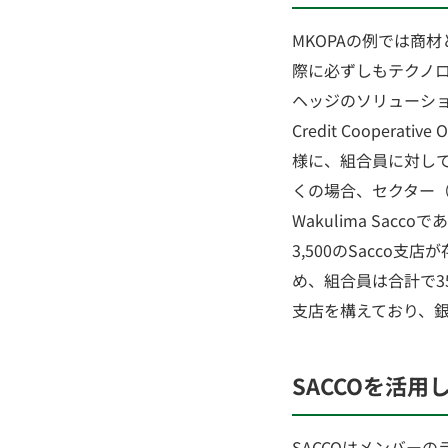
MKOPAの例では商
際に必ずしもテクノ
ヘッジのソリューション
Credit Cooper
様に、組合員に対し
くの場合、セクター（
Wakulima Sa
3,500のSacco
め、組合員は合計で3
支店を構えており、
SACCOを活用し
SACCOはメンバー