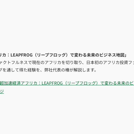
カ：LEAPFROG（リープフロッグ）で変わる未来のビジネス地図」
ァクトフルネスで現在のアフリカを切り取り、日本初のアフリカ投資フ
グを通して得た経験を、弊社代表の椿が解説します。
超加速経済アフリカ：LEAPFROG（リープフロッグ）で変わる未来の
ジ