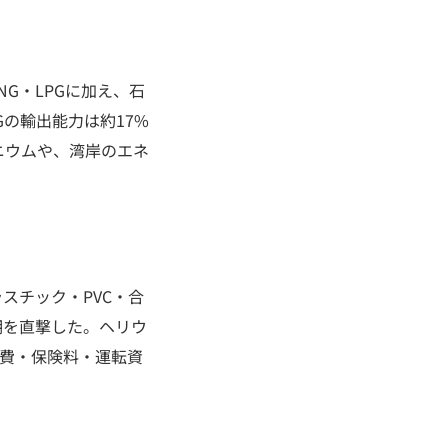
G・LPGに加え、石
の輸出能力は約17%
ニウムや、湾岸のエネ
スチック・PVC・合
期を直撃した。ヘリウ
送費・保険料・運転資