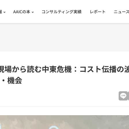
報
AAICの本
コンサルティング実績
レポート
ニュー
現場から読む中東危機：コスト伝播の
・機会