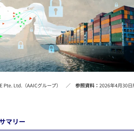
LE Pte. Ltd.（AAICグループ） ／
参照資料：
2026年4月3
サマリー