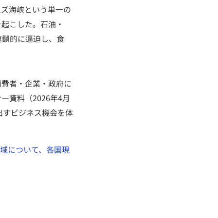
ムズ海峡という単一の
き起こした。石油・
連鎖的に逼迫し、食
の消費者・企業・政府に
資料（2026年4月
出すビジネス機会を体
領域について、各国現