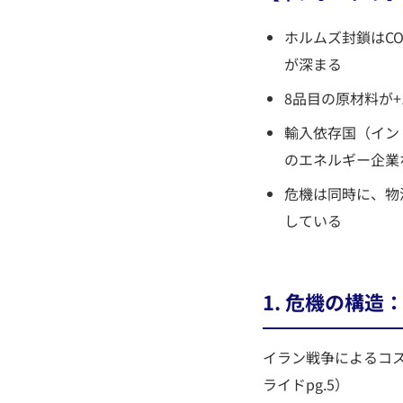
ホルムズ封鎖はC
が深まる
8品目の原材料が
輸入依存国（イン
のエネルギー企業
危機は同時に、物
している
1. 危機の構
イラン戦争によるコ
ライドpg.5）