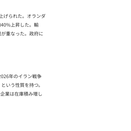
き上げられた。オランダ
約40%上昇した。輸
退が重なった。政府に
026年のイラン戦争
）という性質を持つ。
、企業は在庫積み増し