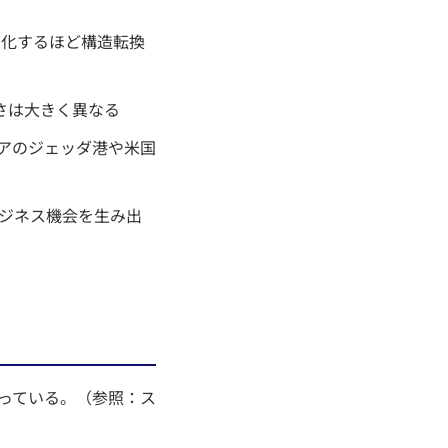
期化するほど構造転換
刻さは大きく異なる
アのジェッダ港や米国
ビジネス機会を生み出
っている。（参照：ス