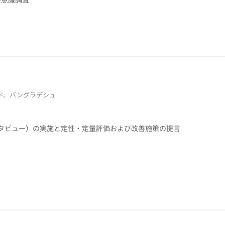
ド、バングラデシュ
タビュー）の実施と定性・定量評価および改善施策の提言