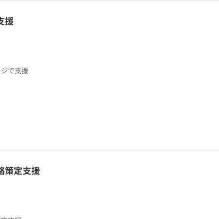
支援
ージで支援
略策定支援