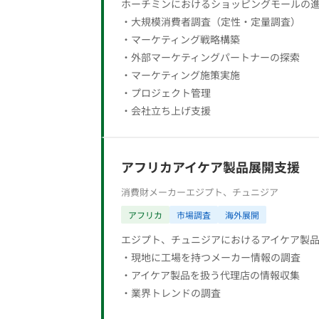
ホーチミンにおけるショッピングモールの
・大規模消費者調査（定性・定量調査）
・マーケティング戦略構築
・外部マーケティングパートナーの探索
・マーケティング施策実施
・プロジェクト管理
・会社立ち上げ支援
アフリカアイケア製品展開支援
消費財メーカー
エジプト、チュニジア
アフリカ
市場調査
海外展開
エジプト、チュニジアにおけるアイケア製
・現地に工場を持つメーカー情報の調査
・アイケア製品を扱う代理店の情報収集
・業界トレンドの調査