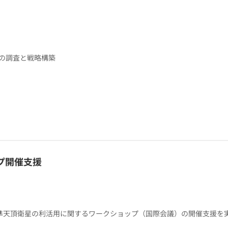
めの調査と戦略構築
プ開催支援
開催する準天頂衛星の利活用に関するワークショップ（国際会議）の開催支援を