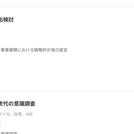
出検討
、事業展開における戦略的示唆の提言
世代の意識調査
リカ、台湾、UAE
の意識調査