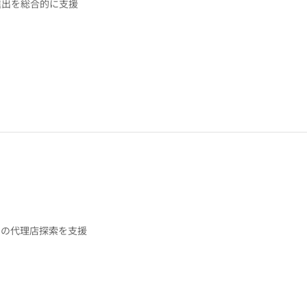
進出を総合的に支援
品の代理店探索を支援