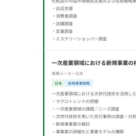
化粧品の中国市場開拓支援および成長戦略
・出店支援
・消費者調査
・店舗調査
・定量調査
・ミステリーショッパー調査
一次産業領域における新規事業の
電機メーカー
日本
日本
新規事業戦略
一次産業領域における次世代技術を活用し
・マクロトレンドの把握
・一次産業領域の課題／ニーズ調査
・次世代技術を用いた先行事例の調査・分
・新規事業案の検討
・事業案の詳細化と事業モデルの構築