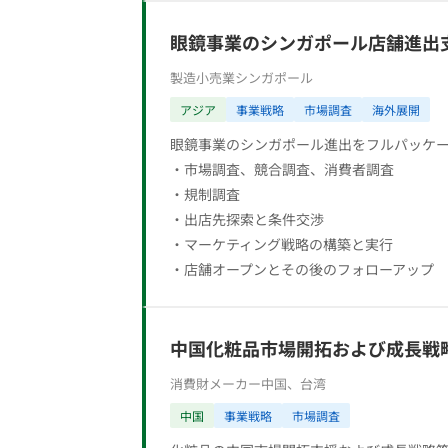
眼鏡事業のシンガポール店舗進出
製造小売業
シンガポール
アジア
事業戦略
市場調査
海外展開
眼鏡事業のシンガポール進出をフルパッケ
・市場調査、競合調査、消費者調査
・規制調査
・出店先探索と条件交渉
・マーケティング戦略の構築と実行
・店舗オープンとその後のフォローアップ
中国化粧品市場開拓および成長戦
消費財メーカー
中国、台湾
中国
事業戦略
市場調査