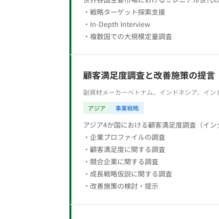
・戦略ターゲット探索支援
・In-Depth Interview
・複数国での大規模定量調査
顧客満足度調査と改善施策の提言
副資材メーカー
ベトナム、インドネシア、イン
アジア
事業戦略
アジア4か国における顧客満足度調査（イン
・企業プロファイルの調査
・顧客満足度に関する調査
・競合企業に関する調査
・成長戦略仮説に関する調査
・改善施策の検討・提示