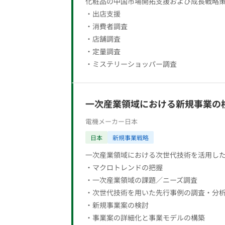
化粧品の中国市場開拓支援および成長戦略
・出店支援
・消費者調査
・店舗調査
・定量調査
・ミステリーショッパー調査
一次産業領域における新規事業の
電機メーカー
日本
日本
新規事業戦略
一次産業領域における次世代技術を活用し
・マクロトレンドの把握
・一次産業領域の課題／ニーズ調査
・次世代技術を用いた先行事例の調査・分
・新規事業案の検討
・事業案の詳細化と事業モデルの構築