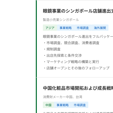
眼鏡事業のシンガポール店舗進出
製造小売業
シンガポール
アジア
事業戦略
市場調査
海外展開
眼鏡事業のシンガポール進出をフルパッケ
・市場調査、競合調査、消費者調査
・規制調査
・出店先探索と条件交渉
・マーケティング戦略の構築と実行
・店舗オープンとその後のフォローアップ
中国化粧品市場開拓および成長戦
消費財メーカー
中国、台湾
中国
事業戦略
市場調査