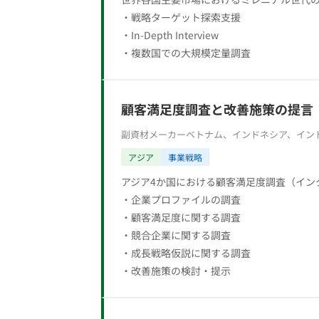
・戦略ターゲット探索支援
・In-Depth Interview
・複数国での大規模定量調査
顧客満足度調査と改善施策の提言
副資材メーカー
ベトナム、インドネシア、イン
アジア
事業戦略
アジア4か国における顧客満足度調査（イン
・企業プロファイルの調査
・顧客満足度に関する調査
・競合企業に関する調査
・成長戦略仮説に関する調査
・改善施策の検討・提示