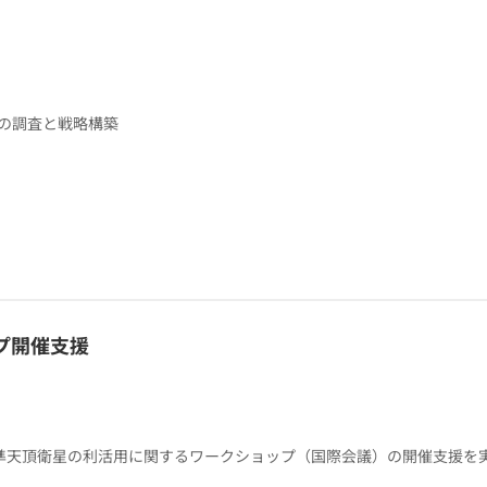
めの調査と戦略構築
プ開催支援
開催する準天頂衛星の利活用に関するワークショップ（国際会議）の開催支援を