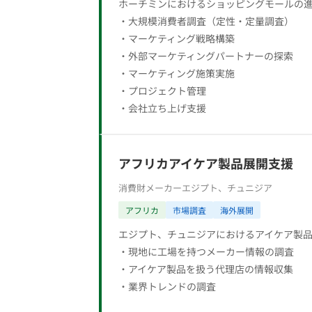
ホーチミンにおけるショッピングモールの
・大規模消費者調査（定性・定量調査）
・マーケティング戦略構築
・外部マーケティングパートナーの探索
・マーケティング施策実施
・プロジェクト管理
・会社立ち上げ支援
アフリカアイケア製品展開支援
消費財メーカー
エジプト、チュニジア
アフリカ
市場調査
海外展開
エジプト、チュニジアにおけるアイケア製
・現地に工場を持つメーカー情報の調査
・アイケア製品を扱う代理店の情報収集
・業界トレンドの調査