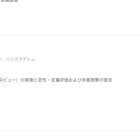
ド、バングラデシュ
タビュー）の実施と定性・定量評価および改善施策の提言