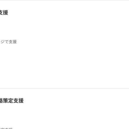
支援
ージで支援
略策定支援