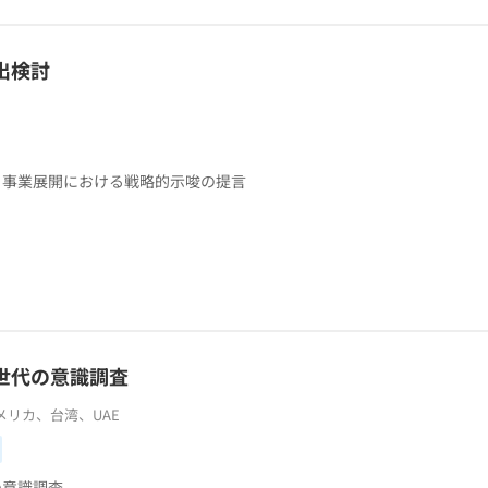
出検討
、事業展開における戦略的示唆の提言
世代の意識調査
リカ、台湾、UAE
の意識調査