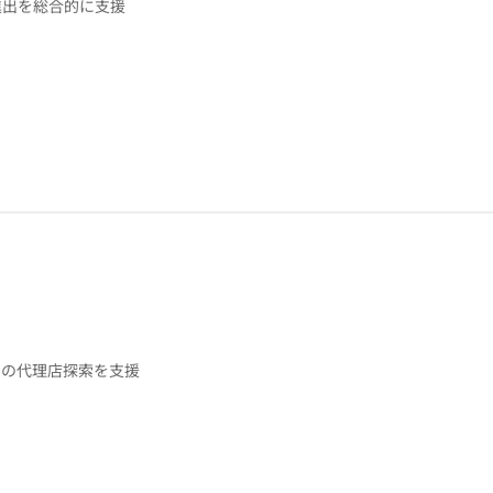
進出を総合的に支援
品の代理店探索を支援