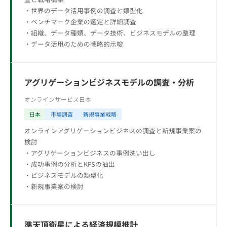
・世界のデータ活用事例の調査と類型化
・ベンチマーク企業の選定と詳細調査
・組織、データ種類、データ技術、ビジネスモデルの整理
・データ活用のための戦略的示唆
アグリゲーションビジネスモデルの調査・分析
オンラインサービス
日本
日本
市場調査
新規事業戦略
オンラインアグリゲーションビジネスの調査と新規事業案の
検討
・アグリゲーションビジネスの事例洗い出し
・成功事例の分析とKFSの抽出
・ビジネスモデルの類型化
・新規事業案の検討
準天頂衛星による経済規模推計