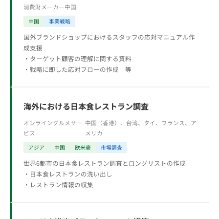
消費財メーカー
中国
中国
事業戦略
国外ブランドショップにおけるスタッフの応対マニュアル作
成支援
・ターゲット顧客の理解に関する資料
・戦略に即した応対フローの作成 等
海外における日本食レストラン調査
オンライングルメサー
中国（香港）、台湾、タイ、フランス、ア
ビス
メリカ
アジア
中国
欧米豪
市場調査
世界6都市の日本食レストラン調査とロングリストの作成
・日本食レストランの洗い出し
・レストラン情報の収集