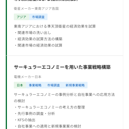
衛星メーカー
東南アジア各国
アジア
市場調査
東南アジアにおける準天頂衛星の経済効果を試算
・関連市場の洗い出し
・経済効果の試算方法の構築
・関連市場の経済効果の試算
サーキュラーエコノミーを用いた事業戦略構築
電機メーカー
日本
日本
事業戦略
市場調査
新規事業戦略
サーキュラーエコノミーの事例分析と自社事業への応用方法
の検討
・サーキュラーエコノミーの考え方の整理
・先行事例の調査・分析
・KFSの抽出
・自社事業への適用と新規事業案の検討