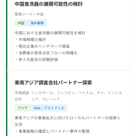
中国食洗器の展開可能性の検討
電機メーカー
中国
中国
海外展開
中国における食洗器の展開可能性を検討
・市場規模の推計
・競合企業のベンチマーク調査
・消費者の意思決定フローの明確化
・参入可能性の初期評価
東南アジア調査会社パートナー探索
市場調査
シンガポール、フィリピン、ベトナム、タイ、インドネ
会社
シア、マレーシア
アジア
M&A・アライアンス
東南アジアの事業拡大に向けたローカルパートナーの探索と
交渉
・事業戦略の確認とパートナー要件の整理