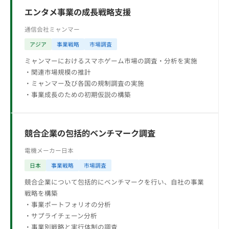
エンタメ事業の成長戦略支援
通信会社
ミャンマー
アジア
事業戦略
市場調査
ミャンマーにおけるスマホゲーム市場の調査・分析を実施
・関連市場規模の推計
・ミャンマー及び各国の規制調査の実施
・事業成長のための初期仮説の構築
競合企業の包括的ベンチマーク調査
電機メーカー
日本
日本
事業戦略
市場調査
競合企業について包括的にベンチマークを行い、自社の事業
戦略を構築
・事業ポートフォリオの分析
・サプライチェーン分析
・事業別戦略と実行体制の調査