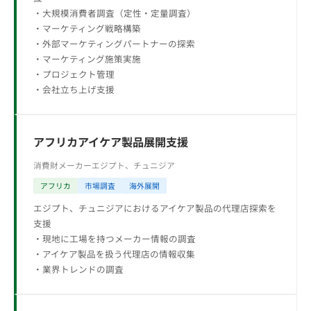
・大規模消費者調査（定性・定量調査）
・マーケティング戦略構築
・外部マーケティングパートナーの探索
・マーケティング施策実施
・プロジェクト管理
・会社立ち上げ支援
アフリカアイケア製品展開支援
消費財メーカー
エジプト、チュニジア
アフリカ
市場調査
海外展開
エジプト、チュニジアにおけるアイケア製品の代理店探索を
支援
・現地に工場を持つメーカー情報の調査
・アイケア製品を扱う代理店の情報収集
・業界トレンドの調査