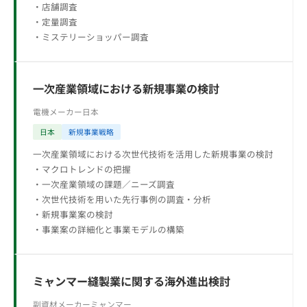
・店舗調査
・定量調査
・ミステリーショッパー調査
一次産業領域における新規事業の検討
電機メーカー
日本
日本
新規事業戦略
一次産業領域における次世代技術を活用した新規事業の検討
・マクロトレンドの把握
・一次産業領域の課題／ニーズ調査
・次世代技術を用いた先行事例の調査・分析
・新規事業案の検討
・事業案の詳細化と事業モデルの構築
ミャンマー縫製業に関する海外進出検討
副資材メーカー
ミャンマー