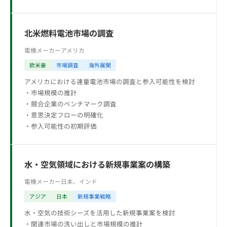
北米燃料電池市場の調査
電機メーカー
アメリカ
欧米豪
市場調査
海外展開
アメリカにおける連量電池市場の調査と参入可能性を検討
・市場規模の推計
・競合企業のベンチマーク調査
・意思決定フローの明確化
・参入可能性の初期評価
水・空気領域における新規事業案の構築
電機メーカー
日本、インド
アジア
日本
新規事業戦略
水・空気の技術シーズを活用した新規事業案を検討
・関連市場の洗い出しと市場規模の推計