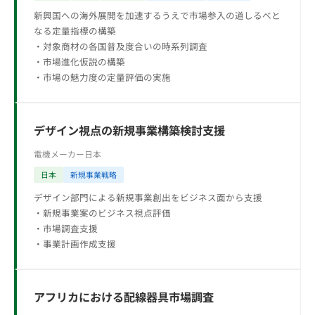
新興国への海外展開を加速するうえで市場参入の道しるべと
なる定量指標の構築
・対象商材の各国普及度合いの時系列調査
・市場進化仮説の構築
・市場の魅力度の定量評価の実施
デザイン視点の新規事業構築検討支援
電機メーカー
日本
日本
新規事業戦略
デザイン部門による新規事業創出をビジネス面から支援
・新規事業案のビジネス視点評価
・市場調査支援
・事業計画作成支援
アフリカにおける配線器具市場調査