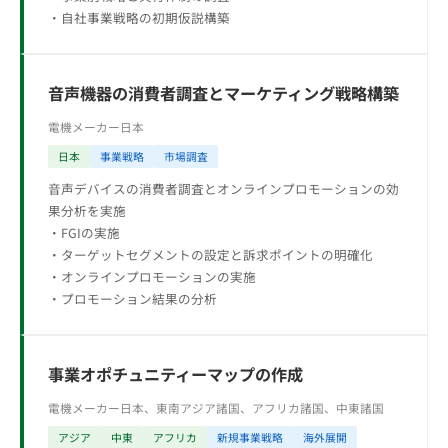
・自社事業戦略の初期仮説構築
音声機器の消費者調査とマーケティング戦略構築
電機メーカー
日本
日本
事業戦略
市場調査
音声デバイスの消費者調査とオンラインプロモーションの効
果分析を実施
・FGIの実施
・ターゲットセグメントの設定と訴求ポイントの明確化
・オンラインプロモーションの実施
・プロモーション結果の分析
事業オポチュニティーマップの作成
電機メーカー
日本、東南アジア諸国、アフリカ諸国、中東諸国
アジア
中東
アフリカ
新規事業戦略
海外展開