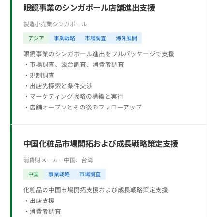
眼鏡事業のシンガポール店舗進出支援
製造小売業
シンガポール
アジア
事業戦略
市場調査
海外展開
眼鏡事業のシンガポール進出をフルパッケージで支援
・市場調査、競合調査、消費者調査
・規制調査
・出店先探索と条件交渉
・マーケティング戦略の構築と実行
・店舗オープンとその後のフォローアップ
中国化粧品市場開拓および成長戦略策定支援
消費財メーカー
中国、台湾
中国
事業戦略
市場調査
化粧品の中国市場開拓支援および成長戦略策定支援
・出店支援
・消費者調査