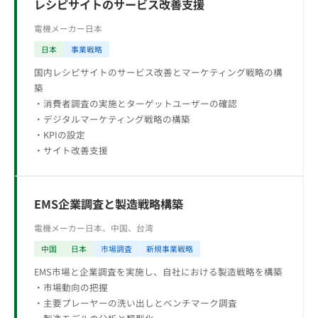
レシピサイトのサービス改善支援
電機メーカー
日本
日本
事業戦略
国内レシピサイトのサービス改善とマーケティング戦略の構
築
・消費者調査の実施とターゲットユーザーの確認
・デジタルマーケティング戦略の構築
・KPIの設定
・サイト改善支援
EMS企業調査と製造戦略構築
電機メーカー
日本、中国、台湾
中国
日本
市場調査
新規事業戦略
EMS市場と企業調査を実施し、自社における製造戦略を構築
・市場動向の把握
・主要プレーヤーの洗い出しとベンチマーク調査