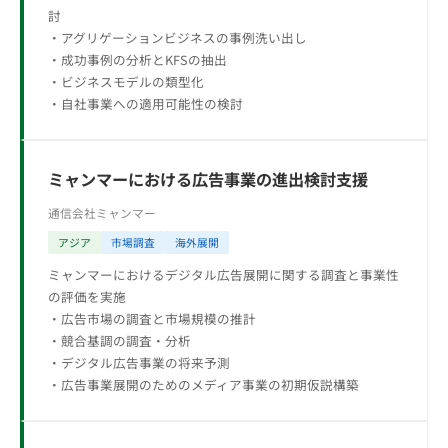
討
・アグリゲーションビジネスの事例洗い出し
・成功事例の分析とKFSの抽出
・ビジネスモデルの類型化
・自社事業への適用可能性の検討
ミャンマーにおける広告事業の進出検討支援
通信会社
ミャンマー
アジア
市場調査
海外展開
ミャンマーにおけるデジタル広告展開に関する調査と事業性
の評価を実施
・広告市場の調査と市場規模の推計
・競合基調の調査・分析
・デジタル広告事業の将来予測
・広告事業展開のためのメディア事業の初期仮説構築