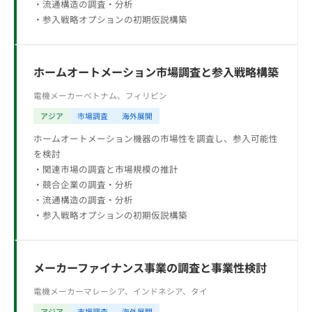
・流通構造の調査・分析
・参入戦略オプションの初期仮説構築
ホームオートメーション市場調査と参入戦略構築
電機メーカー
ベトナム、フィリピン
アジア
市場調査
海外展開
ホームオートメーション機器の市場性を調査し、参入可能性
を検討
・関連市場の調査と市場規模の推計
・競合企業の調査・分析
・流通構造の調査・分析
・参入戦略オプションの初期仮説構築
メーカーファイナンス事業の調査と事業性検討
電機メーカー
マレーシア、インドネシア、タイ
アジア
市場調査
海外展開