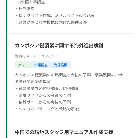
・6か国市場調査
・規制調査
・ロングリスト作成、ミドルリスト絞り込み
・企業訪問と資本提携に向けた条件交渉
カンボジア縫製業に関する海外進出検討
副資材メーカー
カンボジア
アジア
市場調査
海外展開
カンボジア縫製業の市場調査と今後の予測、事業展開におけ
る戦略的示唆の提言
・縫製業業界の現状調査、規制調査
・需要サイドからの今後の予測
・供給サイドからの今後の予測
・シナリオプラニングと戦略的示唆
中国での現地スタッフ用マニュアル作成支援