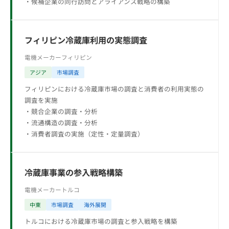
・候補企業の同行訪問とアライアンス戦略の構築
フィリピン冷蔵庫利用の実態調査
電機メーカー
フィリピン
アジア
市場調査
フィリピンにおける冷蔵庫市場の調査と消費者の利用実態の
調査を実施
・競合企業の調査・分析
・流通構造の調査・分析
・消費者調査の実施（定性・定量調査）
冷蔵庫事業の参入戦略構築
電機メーカー
トルコ
中東
市場調査
海外展開
トルコにおける冷蔵庫市場の調査と参入戦略を構築