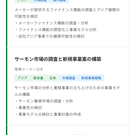
メーカーが提供するファイナンス機能の調査とアジア展開の
可能性を検討
・メーカーファイナンス機能の調査・分析
・ファイナンス機能の類型化と事業モデル分析
・自社アジア事業での展開可能性の検討
サーモン市場の調査と新規事業案の構築
電機メーカー
日本
アジア
欧米豪
日本
市場調査
新規事業戦略
サーモン市場の分析と養殖事業の立ち上げのための事業モデ
ルの構築
・サーモン養殖市場の調査・分析
・事業性の検討
・事業モデルの検討と事業計画の作成