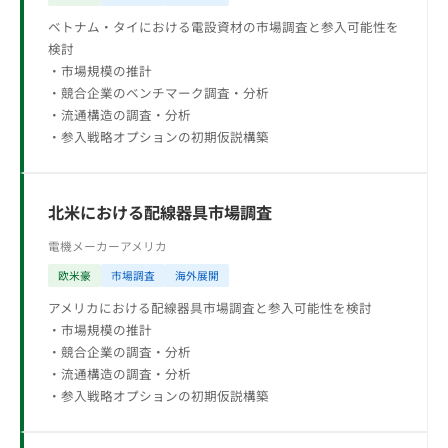
ベトナム・タイにおける電設資材の市場調査と参入可能性を
検討
・市場規模の推計
・競合企業のベンチマーク調査・分析
・流通構造の調査・分析
・参入戦略オプションの初期仮説構築
北米における配線器具市場調査
電機メーカー
アメリカ
欧米豪
市場調査
海外展開
アメリカにおける配線器具市場調査と参入可能性を検討
・市場規模の推計
・競合企業の調査・分析
・流通構造の調査・分析
・参入戦略オプションの初期仮説構築