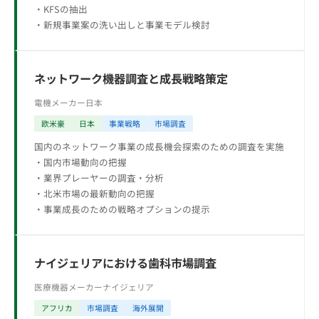
・KFSの抽出
・新規事業案の洗い出しと事業モデル検討
ネットワーク機器調査と成長戦略策定
電機メーカー
日本
欧米豪
日本
事業戦略
市場調査
国内のネットワーク事業の成長機会探索のための調査を実施
・国内市場動向の把握
・業界プレーヤーの調査・分析
・北米市場の最新動向の把握
・事業成長のための戦略オプションの提示
ナイジェリアにおける歯科市場調査
医療機器メーカー
ナイジェリア
アフリカ
市場調査
海外展開