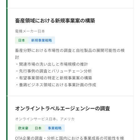
畜産領域における新規事業案の構築
電機メーカー
日本
日本
新規事業戦略
畜産分野における市場性の調査と自社製品の展開可能性の検
討
・関連市場の洗い出しと市場規模の推計
・先行事例の調査とバリューチェーン分析
・有望事業領域の特定と新規事業案の構築
・養鶏ビジネス領域における事業計画の作成
オンライントラベルエージェンシーの調査
オンラインサービス
日本、アメリカ
欧米豪
日本
事業戦略
OTA企業の調査・分析と国内における事業成長の可能性を検