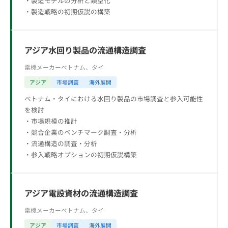
・製造モデルの分析と類型化
・製造戦略の初期仮説の構築
アジア水回り製品の流通構造調査
電機メーカー
ベトナム、タイ
アジア
市場調査
海外展開
ベトナム・タイにおける水回り製品の市場調査と参入可能性
を検討
・市場規模の推計
・競合企業のベンチマーク調査・分析
・流通構造の調査・分析
・参入戦略オプションの初期仮説構築
アジア電設資材の流通構造調査
電機メーカー
ベトナム、タイ
アジア
市場調査
海外展開